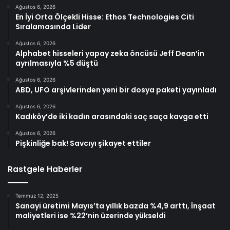
Ağustos 6, 2026
En İyi Orta Ölçekli Hisse: Ethos Technologies Citi
Sıralamasında Lider
Ağustos 6, 2026
Alphabet hisseleri yapay zeka öncüsü Jeff Dean’in
ayrılmasıyla %5 düştü
Ağustos 6, 2026
ABD, UFO arşivlerinden yeni bir dosya paketi yayınladı
Ağustos 6, 2026
Kadıköy’de iki kadın arasındaki saç saça kavga etti
Ağustos 6, 2026
Pişkinliğe bak! Savcıyı şikayet ettiler
Rastgele Haberler
Temmuz 12, 2025
Sanayi üretimi Mayıs’ta yıllık bazda %4,9 arttı, İnşaat
maliyetleri ise %22’nin üzerinde yükseldi