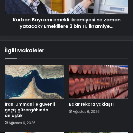
Kurban Bayramı emekli ikramiyesi ne zaman
yatacak? Emeklilere 3 bin TL ikramiye...
İlgili Makaleler
İran: Umman ile güvenli
Bakır rekora yaklaştı
geçiş güzergâhında
Ağustos 6, 2026
anlaştık
Ağustos 6, 2026