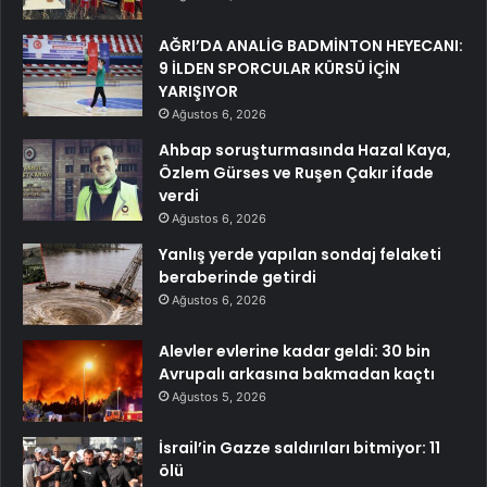
AĞRI’DA ANALİG BADMİNTON HEYECANI:
9 İLDEN SPORCULAR KÜRSÜ İÇİN
YARIŞIYOR
Ağustos 6, 2026
Ahbap soruşturmasında Hazal Kaya,
Özlem Gürses ve Ruşen Çakır ifade
verdi
Ağustos 6, 2026
Yanlış yerde yapılan sondaj felaketi
beraberinde getirdi
Ağustos 6, 2026
Alevler evlerine kadar geldi: 30 bin
Avrupalı arkasına bakmadan kaçtı
Ağustos 5, 2026
İsrail’in Gazze saldırıları bitmiyor: 11
ölü