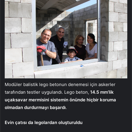
Modüler balistik lego betonun denemesi için askerler
tarafından testler uygulandı. Lego beton,
14.5 mm’lik
uçaksavar mermisini sistemin önünde hiçbir koruma
olmadan durdurmayı başardı
.
Evin çatısı da legolardan oluşturuldu