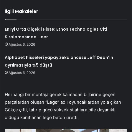
İlgili Makaleler
En İyi Orta Ölçekli Hisse: Ethos Technologies Citi
Sıralamasında Lider
Ağustos 6, 2026
Alphabet hisseleri yapay zeka öncüsü Jeff Dean’in
ayrılmasıyla %5 düştü
Ağustos 6, 2026
Herhangi bir montaja gerek kalmadan birbirine geçen
parçalardan oluşan “
Lego
” adlı oyuncaklardan yola çıkan
Gökçe çifti, tahrip gücü yüksek silahlara bile dayanıklı
olduğu kanıtlanan lego beton üretti.