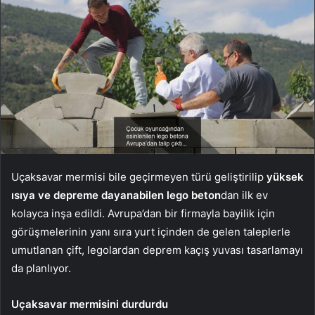
Uçaksavar mermisi bile geçirmeyen türü geliştirilip
yüksek
ısıya ve depreme dayanabilen
lego beton
dan ilk ev
kolayca inşa edildi. Avrupa’dan bir firmayla bayilik için
görüşmelerinin yanı sıra yurt içinden de gelen taleplerle
umutlanan çift, legolardan deprem kaçış yuvası tasarlamayı
da planlıyor.
Uçaksavar mermisini durdurdu