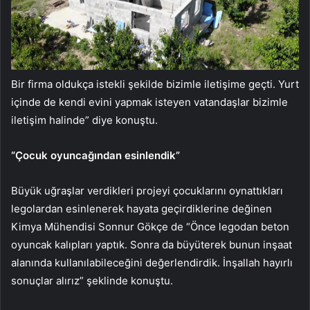
Bir firma oldukça istekli şekilde bizimle iletişime geçti. Yurt
içinde de kendi evini yapmak isteyen vatandaşlar bizimle
iletişim halinde” diye konuştu.
“Çocuk oyuncağından esinlendik”
Büyük uğraşlar verdikleri projeyi çocuklarını oynattıkları
legolardan esinlenerek hayata geçirdiklerine değinen
Kimya Mühendisi Sonnur Gökçe de “Önce legodan beton
oyuncak kalıpları yaptık. Sonra da büyüterek bunun inşaat
alanında kullanılabileceğini değerlendirdik. İnşallah hayırlı
sonuçlar alırız” şeklinde konuştu.