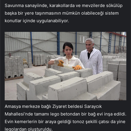
Savunma sanayiinde, karakollarda ve mevzilerde sökülüp
başka bir yere taşınmasının mümkün olabileceği sistem
konutlar içinde uygulanabiliyor.
Amasya merkeze bağlı Ziyaret beldesi Saraycık
Mahallesi’nde tamamı lego betondan bir bağ evi inşa edildi.
Evin kemerlerin bir araya geldiği tonoz şekilli çatısı da yine
legolardan oluşturuldu.