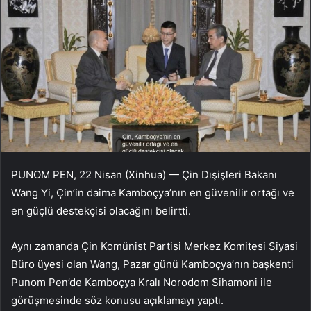
PUNOM PEN, 22 Nisan (Xinhua) — Çin Dışişleri Bakanı
Wang Yi, Çin’in daima Kamboçya’nın en güvenilir ortağı ve
en güçlü destekçisi olacağını belirtti.
Aynı zamanda Çin Komünist Partisi Merkez Komitesi Siyasi
Büro üyesi olan Wang, Pazar günü Kamboçya’nın başkenti
Punom Pen’de Kamboçya Kralı Norodom Sihamoni ile
görüşmesinde söz konusu açıklamayı yaptı.