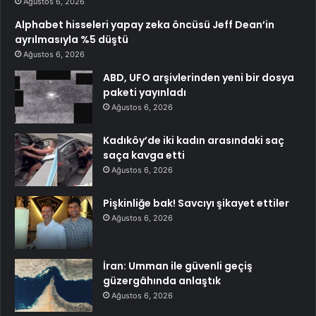
Ağustos 6, 2026
Alphabet hisseleri yapay zeka öncüsü Jeff Dean’in
ayrılmasıyla %5 düştü
Ağustos 6, 2026
ABD, UFO arşivlerinden yeni bir dosya
paketi yayınladı
Ağustos 6, 2026
Kadıköy’de iki kadın arasındaki saç
saça kavga etti
Ağustos 6, 2026
Pişkinliğe bak! Savcıyı şikayet ettiler
Ağustos 6, 2026
İran: Umman ile güvenli geçiş
güzergâhında anlaştık
Ağustos 6, 2026