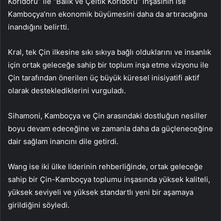
Koridoru” ile “Balık ve Çeltik Koridoru” inşasının ise
Kamboçya’nın ekonomik büyümesini daha da artıracağına
inandığını belirtti.
Kral, tek Çin ilkesine sıkı sıkıya bağlı olduklarını ve insanlık
için ortak geleceğe sahip bir toplum inşa etme vizyonu ile
Çin tarafından önerilen üç büyük küresel inisiyatifi aktif
olarak desteklediklerini vurguladı.
Sihamoni, Kamboçya ve Çin arasındaki dostluğun nesiller
boyu devam edeceğine ve zamanla daha da güçleneceğine
dair sağlam inancını dile getirdi.
Wang ise iki ülke liderinin rehberliğinde, ortak geleceğe
sahip bir Çin-Kamboçya toplumu inşasında yüksek kaliteli,
yüksek seviyeli ve yüksek standartlı yeni bir aşamaya
girildiğini söyledi.