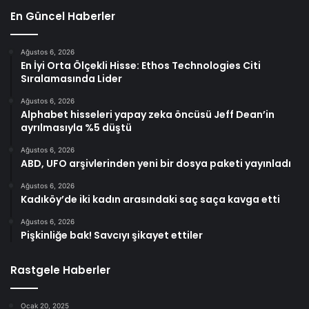
En Güncel Haberler
Ağustos 6, 2026
En İyi Orta Ölçekli Hisse: Ethos Technologies Citi
Sıralamasında Lider
Ağustos 6, 2026
Alphabet hisseleri yapay zeka öncüsü Jeff Dean’in
ayrılmasıyla %5 düştü
Ağustos 6, 2026
ABD, UFO arşivlerinden yeni bir dosya paketi yayınladı
Ağustos 6, 2026
Kadıköy’de iki kadın arasındaki saç saça kavga etti
Ağustos 6, 2026
Pişkinliğe bak! Savcıyı şikayet ettiler
Rastgele Haberler
Ocak 20, 2025