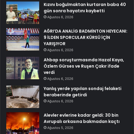
Kızını boğulmaktan kurtaran baba 40
gün sonra hayatını kaybetti
Ağustos 6, 2026
AĞRI’DA ANALİG BADMİNTON HEYECANI:
9 İLDEN SPORCULAR KÜRSÜ İÇİN
YARIŞIYOR
Ağustos 6, 2026
Ahbap soruşturmasında Hazal Kaya,
Özlem Gürses ve Ruşen Çakır ifade
verdi
Ağustos 6, 2026
Yanlış yerde yapılan sondaj felaketi
beraberinde getirdi
Ağustos 6, 2026
Alevler evlerine kadar geldi: 30 bin
Avrupalı arkasına bakmadan kaçtı
Ağustos 5, 2026