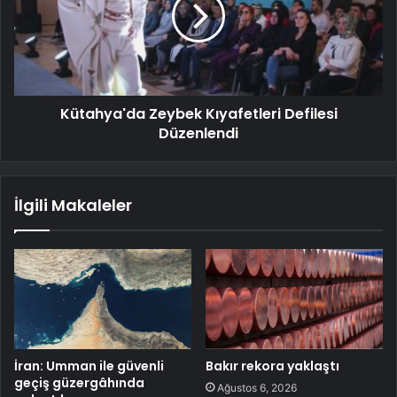
Kütahya'da Zeybek Kıyafetleri Defilesi
Düzenlendi
İlgili Makaleler
İran: Umman ile güvenli
Bakır rekora yaklaştı
geçiş güzergâhında
Ağustos 6, 2026