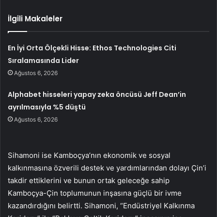
İlgili Makaleler
En İyi Orta Ölçekli Hisse: Ethos Technologies Citi
Sıralamasında Lider
Ağustos 6, 2026
Alphabet hisseleri yapay zeka öncüsü Jeff Dean’in
ayrılmasıyla %5 düştü
Ağustos 6, 2026
Sihamoni ise Kamboçya’nın ekonomik ve sosyal
kalkınmasına özverili destek ve yardımlarından dolayı Çin’i
takdir ettiklerini ve bunun ortak geleceğe sahip
Kamboçya-Çin toplumunun inşasına güçlü bir ivme
kazandırdığını belirtti. Sihamoni, “Endüstriyel Kalkınma