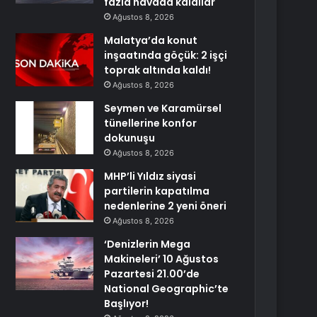
fazla havada kaldılar
Ağustos 8, 2026
Malatya’da konut
inşaatında göçük: 2 işçi
toprak altında kaldı!
Ağustos 8, 2026
Seymen ve Karamürsel
tünellerine konfor
dokunuşu
Ağustos 8, 2026
MHP’li Yıldız siyasi
partilerin kapatılma
nedenlerine 2 yeni öneri
Ağustos 8, 2026
‘Denizlerin Mega
Makineleri’ 10 Ağustos
Pazartesi 21.00’de
National Geographic’te
Başlıyor!