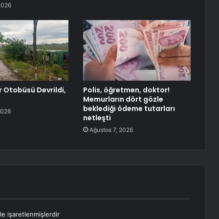
2026
r Otobüsü Devrildi,
Polis, öğretmen, doktor!
Memurların dört gözle
beklediği ödeme tutarları
2026
netleşti
Ağustos 7, 2026
le işaretlenmişlerdir