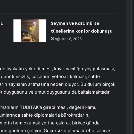
da
Seymen ve Karamürsel
tünellerine konfor dokunuşu
Ağustos 8, 2026
de liyakatın yok edilmesi, kayırmacılığın yaygınlaşması,
 denetimsizlik, cezaların yetersiz kalması, sahte
ların sayısının artmasına neden oluyor. Bu durum birçok
et duygusunu ve umut duygusunu da baltalamaktadır.
zmanların TÜBİTAK’a girebilmesi, değerli kamu
umlarında sahte diplomalarla bürokratların,
enlerin hem okumak yerine çalarak birkaç günde
arın gönlünü çeliyor. Geçersiz diploma üretip satarak