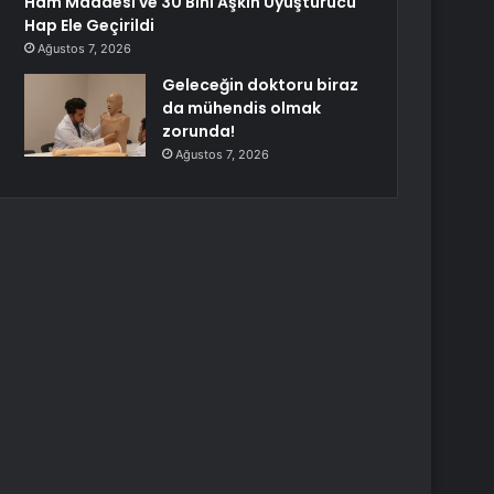
Ham Maddesi ve 30 Bini Aşkın Uyuşturucu
Hap Ele Geçirildi
Ağustos 7, 2026
Geleceğin doktoru biraz
da mühendis olmak
zorunda!
Ağustos 7, 2026