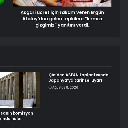
Asgari ücret için rakam veren Ergün
Atalay'dan gelen tepkilere "kırmızı
çizgimiz" yanıtını verdi.
Çin’den ASEAN toplantısında
Japonya’ya tarihsel uyarı
Ağustos 8, 2026
asanın komisyon
inde neler