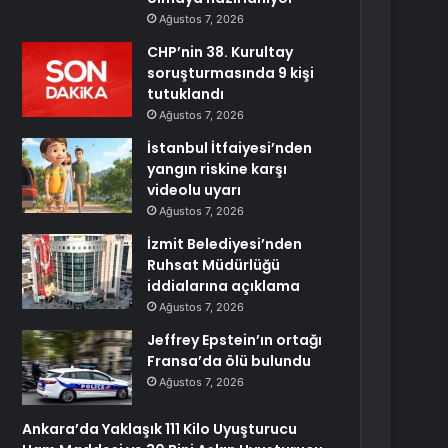
Ağustos 7, 2026
CHP’nin 38. Kurultay
soruşturmasında 9 kişi
tutuklandı
Ağustos 7, 2026
İstanbul İtfaiyesi’nden
yangın riskine karşı
videolu uyarı
Ağustos 7, 2026
İzmit Belediyesi’nden
Ruhsat Müdürlüğü
iddialarına açıklama
Ağustos 7, 2026
Jeffrey Epstein’ın ortağı
Fransa’da ölü bulundu
Ağustos 7, 2026
Ankara’da Yaklaşık 111 Kilo Uyuşturucu