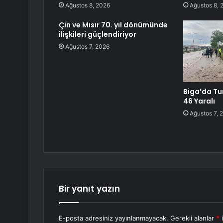
Ağustos 8, 2026
Ağustos 8, 
Çin ve Mısır 70. yıl dönümünde
ilişkileri güçlendiriyor
Ağustos 7, 2026
Biga’da Tu
46 Yaralı
Ağustos 7, 
Bir yanıt yazın
E-posta adresiniz yayınlanmayacak.
Gerekli alanlar
*
i