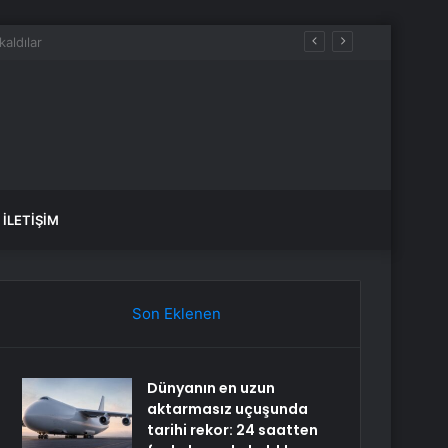
İLETIŞIM
Son Eklenen
Dünyanın en uzun
aktarmasız uçuşunda
tarihi rekor: 24 saatten