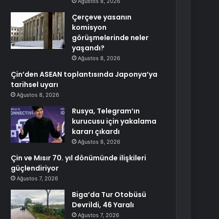
Ağustos 8, 2026
Çerçeve yasanın
komisyon
görüşmelerinde neler
yaşandı?
Ağustos 8, 2026
Çin’den ASEAN toplantısında Japonya’ya
tarihsel uyarı
Ağustos 8, 2026
Rusya, Telegram’ın
kurucusu için yakalama
kararı çıkardı
Ağustos 8, 2026
Çin ve Mısır 70. yıl dönümünde ilişkileri
güçlendiriyor
Ağustos 7, 2026
Biga’da Tur Otobüsü
Devrildi, 46 Yaralı
Ağustos 7, 2026