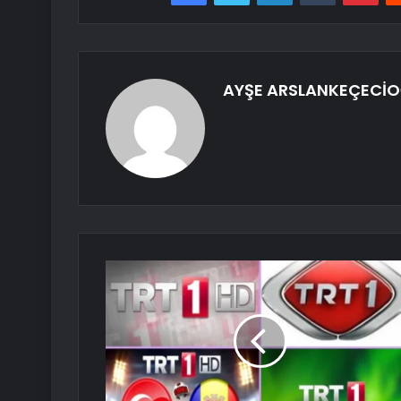
AYŞE ARSLANKEÇECİO