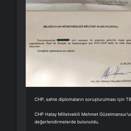
CHP, sahte diplomaların soruşturulması için TB
CHP Hatay Milletvekili Mehmet Güzelmansur’un 
değerlendirmelerde bulunuldu.