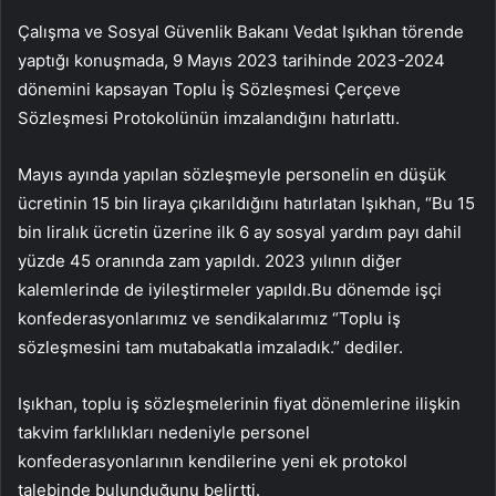
Çalışma ve Sosyal Güvenlik Bakanı Vedat Işıkhan törende
yaptığı konuşmada, 9 Mayıs 2023 tarihinde 2023-2024
dönemini kapsayan Toplu İş Sözleşmesi Çerçeve
Sözleşmesi Protokolünün imzalandığını hatırlattı.
Mayıs ayında yapılan sözleşmeyle personelin en düşük
ücretinin 15 bin liraya çıkarıldığını hatırlatan Işıkhan, “Bu 15
bin liralık ücretin üzerine ilk 6 ay sosyal yardım payı dahil
yüzde 45 oranında zam yapıldı. 2023 yılının diğer
kalemlerinde de iyileştirmeler yapıldı.Bu dönemde işçi
konfederasyonlarımız ve sendikalarımız “Toplu iş
sözleşmesini tam mutabakatla imzaladık.” dediler.
Işıkhan, toplu iş sözleşmelerinin fiyat dönemlerine ilişkin
takvim farklılıkları nedeniyle personel
konfederasyonlarının kendilerine yeni ek protokol
talebinde bulunduğunu belirtti.