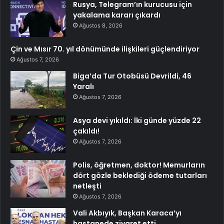
Rusya, Telegram’ın kurucusu için
yakalama kararı çıkardı
Ağustos 8, 2026
Çin ve Mısır 70. yıl dönümünde ilişkileri güçlendiriyor
Ağustos 7, 2026
Biga’da Tur Otobüsü Devrildi, 46
Yaralı
Ağustos 7, 2026
Asya devi yıkıldı: İki günde yüzde 22
çakıldı!
Ağustos 7, 2026
Polis, öğretmen, doktor! Memurların
dört gözle beklediği ödeme tutarları
netleşti
Ağustos 7, 2026
Vali Akbıyık, Başkan Karaca’yı
hastanede ziyaret etti