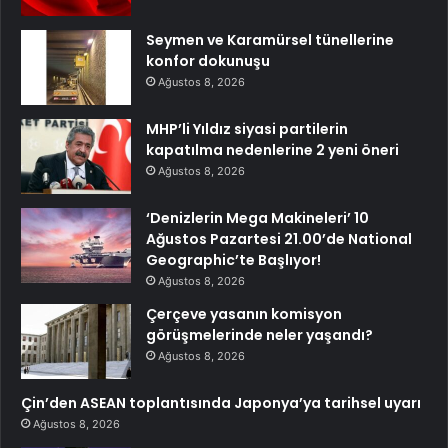
Seymen ve Karamürsel tünellerine
konfor dokunuşu
Ağustos 8, 2026
MHP’li Yıldız siyasi partilerin
kapatılma nedenlerine 2 yeni öneri
Ağustos 8, 2026
‘Denizlerin Mega Makineleri’ 10
Ağustos Pazartesi 21.00’de National
Geographic’te Başlıyor!
Ağustos 8, 2026
Çerçeve yasanın komisyon
görüşmelerinde neler yaşandı?
Ağustos 8, 2026
Çin’den ASEAN toplantısında Japonya’ya tarihsel uyarı
Ağustos 8, 2026