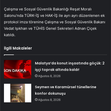
Çalışma ve Sosyal Güvenlik Bakanlığı Reşat Moralı
Salonu’nda TÜRK-İŞ ve HAK-İŞ ile ayrı ayrı düzenlenen ek
protokol imza törenine Çalışma ve Sosyal Güvenlik Bakanı
Vedat Işıkhan ve TÜHİS Genel Sekreteri Adnan Çiçek
katıldı.
İlgili Makaleler
Malatya’da konut inşaatında göçük: 2
işçi toprak altında kaldı!
Ağustos 8, 2026
Seymen ve Karamürsel tünellerine
konfor dokunuşu
Ağustos 8, 2026