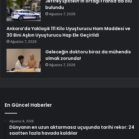
Jeffrey Epstein’ın ortağı Fransa’da ölü
bulundu
Ağustos 7, 2026
Ankara’da Yaklaşık 111 Kilo Uyuşturucu Ham Maddesi ve
30 Bini Aşkın Uyuşturucu Hap Ele Geçirildi
Ağustos 7, 2026
Geleceğin doktoru biraz da mühendis
olmak zorunda!
Ağustos 7, 2026
En Güncel Haberler
Ağustos 8, 2026
Dünyanın en uzun aktarmasız uçuşunda tarihi rekor: 24
saatten fazla havada kaldılar