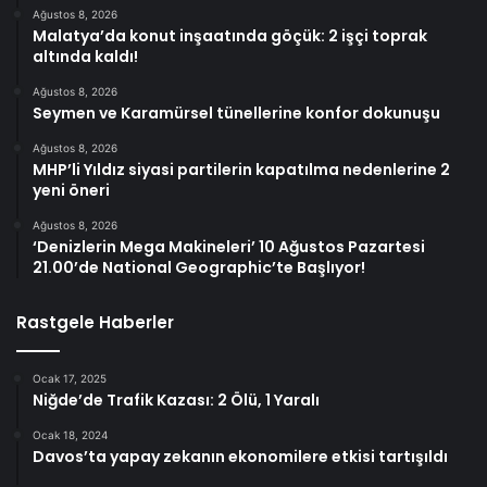
Ağustos 8, 2026
Malatya’da konut inşaatında göçük: 2 işçi toprak
altında kaldı!
Ağustos 8, 2026
Seymen ve Karamürsel tünellerine konfor dokunuşu
Ağustos 8, 2026
MHP’li Yıldız siyasi partilerin kapatılma nedenlerine 2
yeni öneri
Ağustos 8, 2026
‘Denizlerin Mega Makineleri’ 10 Ağustos Pazartesi
21.00’de National Geographic’te Başlıyor!
Rastgele Haberler
Ocak 17, 2025
Niğde’de Trafik Kazası: 2 Ölü, 1 Yaralı
Ocak 18, 2024
Davos’ta yapay zekanın ekonomilere etkisi tartışıldı