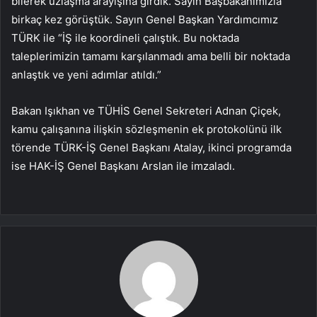
bilerek uzlaşma arayışına girdik. Sayın Başbakanımızla
birkaç kez görüştük. Sayın Genel Başkan Yardımcımız
TÜRK ile “İŞ ile koordineli çalıştık. Bu noktada
taleplerimizin tamamı karşılanmadı ama belli bir noktada
anlaştık ve yeni adımlar atıldı.”
Bakan Işıkhan ve TÜHİS Genel Sekreteri Adnan Çiçek,
kamu çalışanına ilişkin sözleşmenin ek protokolünü ilk
törende TÜRK-İŞ Genel Başkanı Atalay, ikinci programda
ise HAK-İŞ Genel Başkanı Arslan ile imzaladı.