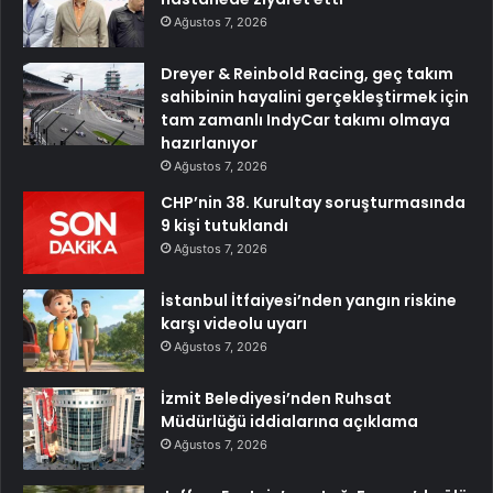
Ağustos 7, 2026
Dreyer & Reinbold Racing, geç takım
sahibinin hayalini gerçekleştirmek için
tam zamanlı IndyCar takımı olmaya
hazırlanıyor
Ağustos 7, 2026
CHP’nin 38. Kurultay soruşturmasında
9 kişi tutuklandı
Ağustos 7, 2026
İstanbul İtfaiyesi’nden yangın riskine
karşı videolu uyarı
Ağustos 7, 2026
İzmit Belediyesi’nden Ruhsat
Müdürlüğü iddialarına açıklama
Ağustos 7, 2026