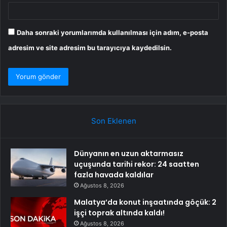
Daha sonraki yorumlarımda kullanılması için adım, e-posta
adresim ve site adresim bu tarayıcıya kaydedilsin.
Son Eklenen
Dünyanın en uzun aktarmasız
uçuşunda tarihi rekor: 24 saatten
fazla havada kaldılar
Ağustos 8, 2026
Malatya’da konut inşaatında göçük: 2
işçi toprak altında kaldı!
Ağustos 8, 2026