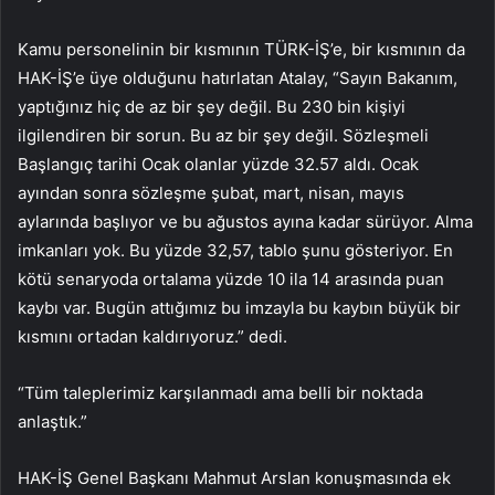
Kamu personelinin bir kısmının TÜRK-İŞ’e, bir kısmının da
HAK-İŞ’e üye olduğunu hatırlatan Atalay, “Sayın Bakanım,
yaptığınız hiç de az bir şey değil. Bu 230 bin kişiyi
ilgilendiren bir sorun. Bu az bir şey değil. Sözleşmeli
Başlangıç ​​tarihi Ocak olanlar yüzde 32.57 aldı. Ocak
ayından sonra sözleşme şubat, mart, nisan, mayıs
aylarında başlıyor ve bu ağustos ayına kadar sürüyor. Alma
imkanları yok. Bu yüzde 32,57, tablo şunu gösteriyor. En
kötü senaryoda ortalama yüzde 10 ila 14 arasında puan
kaybı var. Bugün attığımız bu imzayla bu kaybın büyük bir
kısmını ortadan kaldırıyoruz.” dedi.
“Tüm taleplerimiz karşılanmadı ama belli bir noktada
anlaştık.”
HAK-İŞ Genel Başkanı Mahmut Arslan konuşmasında ek