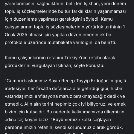
yararlanmasını sağladıklarını belirten Işıkhan, yeni dönem
toplu iş sözleşmelerinde bu tür farklılıkların yaşanmaması
için düzenleme yapılması gerektiğini söyledi. Kamu
çalışanlarının toplu iş sözleşmelerinin yürürlük tarihinin 1
Ocak 2025 olması için yapılan düzenlemenin ek bir
protokolle üzerinde mutabakata varıldığını da belirtti.
Kamu çalışanlarının refahını Türkiye’nin refahı olarak
gördüklerini vurgulayan Işıkhan, şöyle konuştu:
“Cumhurbaşkanımız Sayın Recep Tayyip Erdoğan’ın güçlü
iradesiyle, her fırsatta defalarca dile getirdiği gibi, hiçbir
vatandaşımızı enflasyona maruz bırakmayacağız dedik ve
etmedik. Alın alın terini hepimiz çok iyi biliyoruz. ve emek
bizim için kutsaldır. Bu nedenle kalkınmamızda ülkemizin
adına taş koyan biziz. “Büyümemize katkı sağlayan
personelimizin refahını kendi sorunumuz olarak gördük.