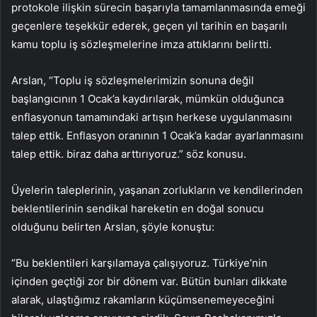
protokole ilişkin sürecin başarıyla tamamlanmasında emeği
geçenlere teşekkür ederek, geçen yıl tarihin en başarılı
kamu toplu iş sözleşmelerine imza attıklarını belirtti.
Arslan, “Toplu iş sözleşmelerimizin sonuna değil
başlangıcının 1 Ocak’a kaydırılarak, mümkün olduğunca
enflasyonun tamamındaki artışın herkese uygulanmasını
talep ettik. Enflasyon oranının 1 Ocak’a kadar ayarlanmasını
talep ettik. biraz daha arttırıyoruz.” söz konusu.
Üyelerin taleplerinin, yaşanan zorlukların ve kendilerinden
beklentilerinin sendikal hareketin en doğal sonucu
olduğunu belirten Arslan, şöyle konuştu:
“Bu beklentileri karşılamaya çalışıyoruz. Türkiye’nin
içinden geçtiği zor bir dönem var. Bütün bunları dikkate
alarak, ulaştığımız rakamların küçümsenemeyeceğini