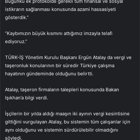
Bugünkü ek protokolde gerekli tüm finansal ve sosyal
istikrarın sağlanması konusunda azami hassasiyeti
gösterdik.”
“Kaybımızın büyük kısmını attığımız imzayla telafi
ediyoruz.”
TÜRK-İŞ Yönetim Kurulu Başkanı Ergün Atalay da vergi ve
taşeronluk konularının bir süredir Türkiye çalışma
hayatının gündeminde olduğunu belirtti.
Atalay, taşeron firmaların talepleri konusunda Bakan
Işıkhan’a bilgi verdi.
İşçilerin bir yılda aldığı maaşın iki ayının vergi kesintisine
gittiğini vurgulayan Atalay, bu sistemin tüm çalışanlar için
aynı olduğunu ve sistemin sürdürülebilir olmadığını
söyledi.