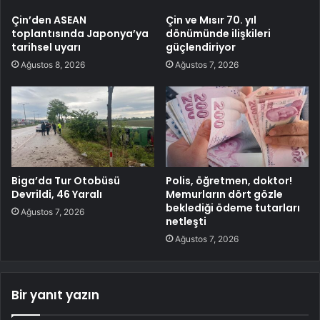
Çin’den ASEAN
Çin ve Mısır 70. yıl
toplantısında Japonya’ya
dönümünde ilişkileri
tarihsel uyarı
güçlendiriyor
Ağustos 8, 2026
Ağustos 7, 2026
Biga’da Tur Otobüsü
Polis, öğretmen, doktor!
Devrildi, 46 Yaralı
Memurların dört gözle
beklediği ödeme tutarları
Ağustos 7, 2026
netleşti
Ağustos 7, 2026
Bir yanıt yazın