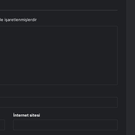
le işaretlenmişlerdir
İnternet sitesi