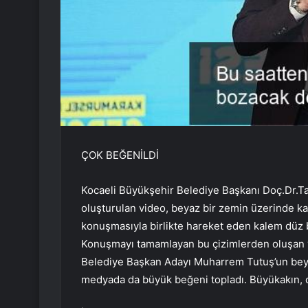
ÇOK BEĞENİLDİ
Kocaeli Büyükşehir Belediye Başkanı Doç.Dr.Ta
oluşturulan video, beyaz bir zemin üzerinde ka
konuşmasıyla birlikte hareket eden kalem düz bi
Konuşmayı tamamlayan bu çizimlerden oluşan vi
Belediye Başkan Adayı Muharrem Tutuş’un bey
medyada da büyük beğeni topladı. Büyükakın, o