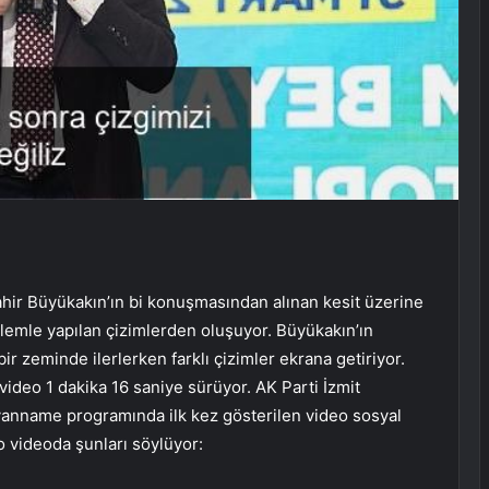
hir Büyükakın’ın bi konuşmasından alınan kesit üzerine
lemle yapılan çizimlerden oluşuyor. Büyükakın’ın
r zeminde ilerlerken farklı çizimler ekrana getiriyor.
deo 1 dakika 16 saniye sürüyor. AK Parti İzmit
anname programında ilk kez gösterilen video sosyal
 videoda şunları söylüyor: