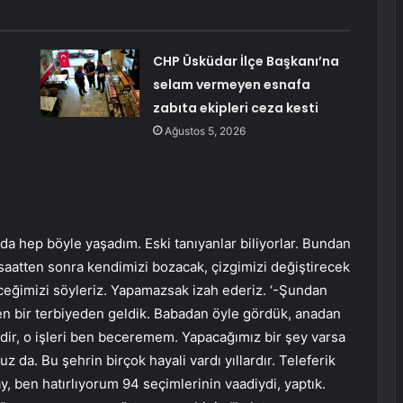
CHP Üsküdar İlçe Başkanı’na
selam vermeyen esnafa
zabıta ekipleri ceza kesti
Ağustos 5, 2026
da hep böyle yaşadım. Eski tanıyanlar biliyorlar. Bundan
 saatten sonra kendimizi bozacak, çizgimizi değiştirecek
eceğimizi söyleriz. Yapamazsak izah ederiz. ‘-Şundan
ken bir terbiyeden geldik. Babadan öyle gördük, anadan
dir, o işleri ben beceremem. Yapacağımız bir şey varsa
z da. Bu şehrin birçok hayali vardı yıllardır. Teleferik
ay, ben hatırlıyorum 94 seçimlerinin vaadiydi, yaptık.