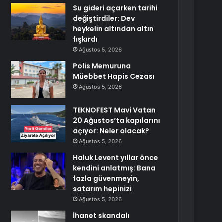
Su gideri açarken tarihi
değiştirdiler: Dev
heykelin altından altın
fışkırdı
Ağustos 5, 2026
Polis Memuruna
Müebbet Hapis Cezası
Ağustos 5, 2026
TEKNOFEST Mavi Vatan
20 Ağustos’ta kapılarını
açıyor: Neler olacak?
Ağustos 5, 2026
Haluk Levent yıllar önce
kendini anlatmış: Bana
fazla güvenmeyin,
satarım hepinizi
Ağustos 5, 2026
İhanet skandalı