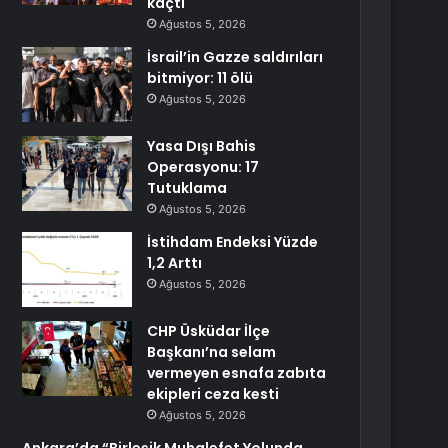
kaçtı
Ağustos 5, 2026
İsrail’in Gazze saldırıları
bitmiyor: 11 ölü
Ağustos 5, 2026
Yasa Dışı Bahis
Operasyonu: 17
Tutuklama
Ağustos 5, 2026
İstihdam Endeksi Yüzde
1,2 Arttı
Ağustos 5, 2026
CHP Üsküdar İlçe
Başkanı’na selam
vermeyen esnafa zabıta
ekipleri ceza kesti
Ağustos 5, 2026