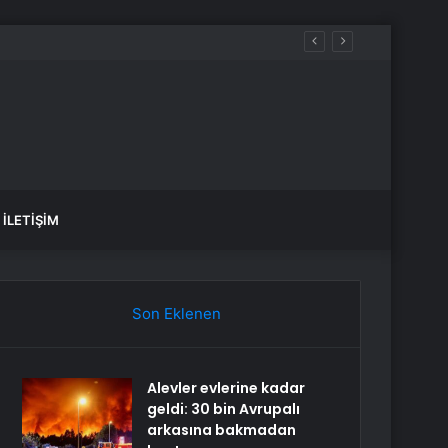
İLETIŞIM
Son Eklenen
Alevler evlerine kadar
geldi: 30 bin Avrupalı
arkasına bakmadan