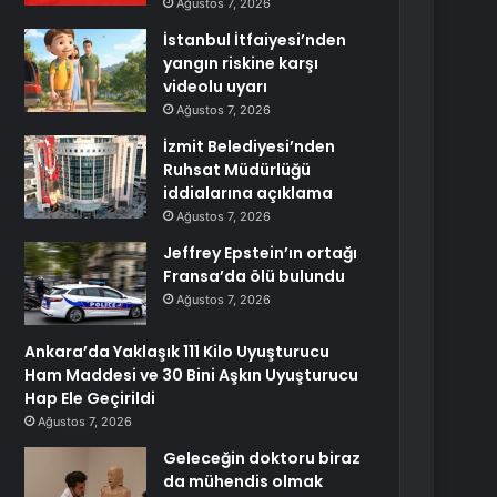
Ağustos 7, 2026
İstanbul İtfaiyesi’nden
yangın riskine karşı
videolu uyarı
Ağustos 7, 2026
İzmit Belediyesi’nden
Ruhsat Müdürlüğü
iddialarına açıklama
Ağustos 7, 2026
Jeffrey Epstein’ın ortağı
Fransa’da ölü bulundu
Ağustos 7, 2026
Ankara’da Yaklaşık 111 Kilo Uyuşturucu
Ham Maddesi ve 30 Bini Aşkın Uyuşturucu
Hap Ele Geçirildi
Ağustos 7, 2026
Geleceğin doktoru biraz
da mühendis olmak