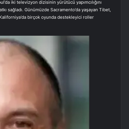
l’da iki televizyon dizisinin yürütücü yapımcılığını
 katkı sağladı. Günümüzde Sacramento’da yaşayan Tibet,
aliforniya’da birçok oyunda destekleyici roller