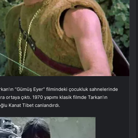
rkan’ın “Gümüş Eyer” filmindeki çocukluk sahnelerinde
a ortaya çıktı. 1970 yapımı klasik filmde Tarkan’ın
ğlu Kanat Tibet canlandırdı.