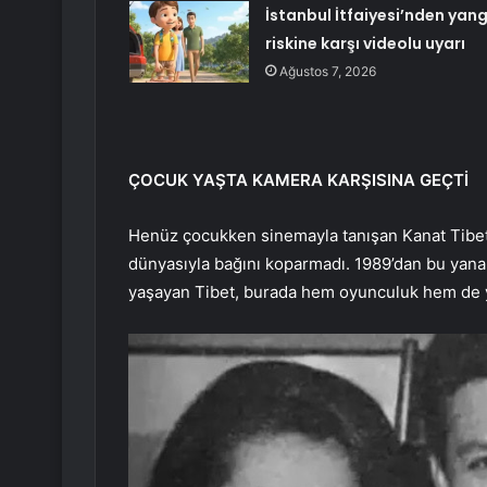
İstanbul İtfaiyesi’nden yang
riskine karşı videolu uyarı
Ağustos 7, 2026
ÇOCUK YAŞTA KAMERA KARŞISINA GEÇTİ
Henüz çocukken sinemayla tanışan Kanat Tibet,
dünyasıyla bağını koparmadı. 1989’dan bu yana 
yaşayan Tibet, burada hem oyunculuk hem de ya