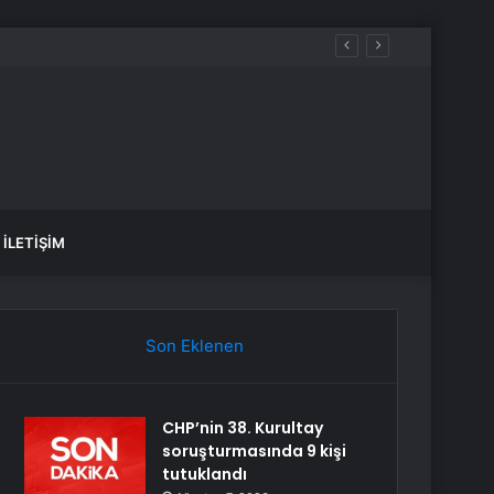
İLETIŞIM
Son Eklenen
CHP’nin 38. Kurultay
soruşturmasında 9 kişi
tutuklandı