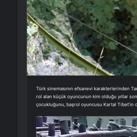
Türk sinemasının efsanevi karakterlerinden Ta
rol alan küçük oyuncunun kim olduğu yıllar sonr
çocukluğunu, başrol oyuncusu Kartal Tibet’in o