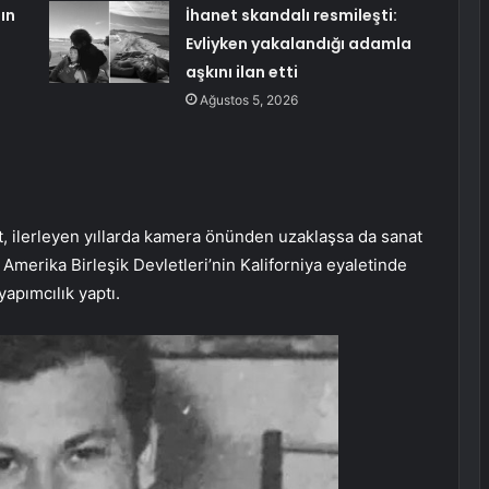
ın
İhanet skandalı resmileşti:
Evliyken yakalandığı adamla
aşkını ilan etti
Ağustos 5, 2026
 ilerleyen yıllarda kamera önünden uzaklaşsa da sanat
Amerika Birleşik Devletleri’nin Kaliforniya eyaletinde
pımcılık yaptı.