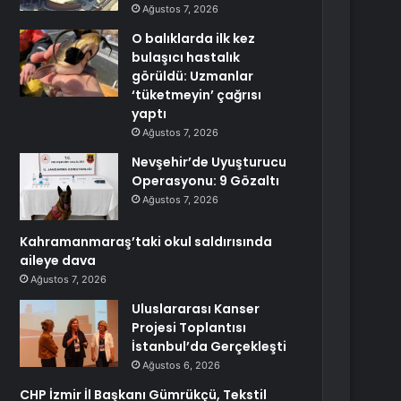
Ağustos 7, 2026
O balıklarda ilk kez
bulaşıcı hastalık
görüldü: Uzmanlar
‘tüketmeyin’ çağrısı
yaptı
Ağustos 7, 2026
Nevşehir’de Uyuşturucu
Operasyonu: 9 Gözaltı
Ağustos 7, 2026
Kahramanmaraş’taki okul saldırısında
aileye dava
Ağustos 7, 2026
Uluslararası Kanser
Projesi Toplantısı
İstanbul’da Gerçekleşti
Ağustos 6, 2026
CHP İzmir İl Başkanı Gümrükçü, Tekstil