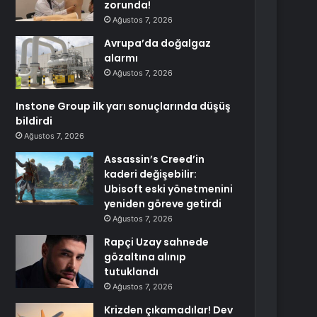
zorunda!
Ağustos 7, 2026
Avrupa’da doğalgaz
alarmı
Ağustos 7, 2026
Instone Group ilk yarı sonuçlarında düşüş
bildirdi
Ağustos 7, 2026
Assassin’s Creed’in
kaderi değişebilir:
Ubisoft eski yönetmenini
yeniden göreve getirdi
Ağustos 7, 2026
Rapçi Uzay sahnede
gözaltına alınıp
tutuklandı
Ağustos 7, 2026
Krizden çıkamadılar! Dev