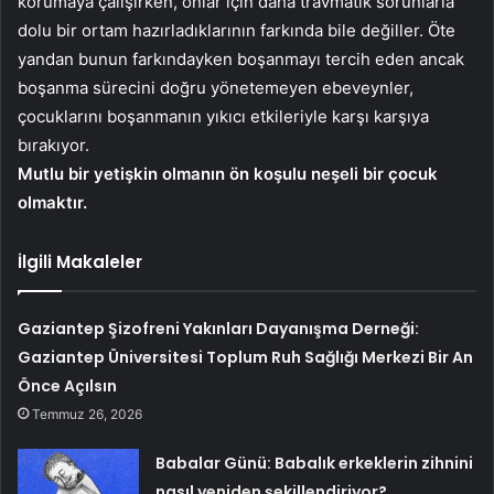
korumaya çalışırken, onlar için daha travmatik sorunlarla
dolu bir ortam hazırladıklarının farkında bile değiller. Öte
yandan bunun farkındayken boşanmayı tercih eden ancak
boşanma sürecini doğru yönetemeyen ebeveynler,
çocuklarını boşanmanın yıkıcı etkileriyle karşı karşıya
bırakıyor.
Mutlu bir yetişkin olmanın ön koşulu neşeli bir çocuk
olmaktır.
İlgili Makaleler
Gaziantep Şizofreni Yakınları Dayanışma Derneği:
Gaziantep Üniversitesi Toplum Ruh Sağlığı Merkezi Bir An
Önce Açılsın
Temmuz 26, 2026
Babalar Günü: Babalık erkeklerin zihnini
nasıl yeniden şekillendiriyor?