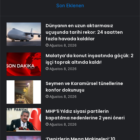
Son Eklenen
Dünyanın en uzun aktarmasız
uçuşunda tarihi rekor: 24 saatten
fazla havada kaldılar
Ağustos 8, 2026
Malatya’da konut inşaatında göçük: 2
işçi toprak altında kaldı!
Ağustos 8, 2026
Seymen ve Karamürsel tünellerine
konfor dokunuşu
Ağustos 8, 2026
MHP’li Yıldız siyasi partilerin
kapatılma nedenlerine 2 yeni öneri
Ağustos 8, 2026
‘Denizlerin Mega Makineleri’ 10