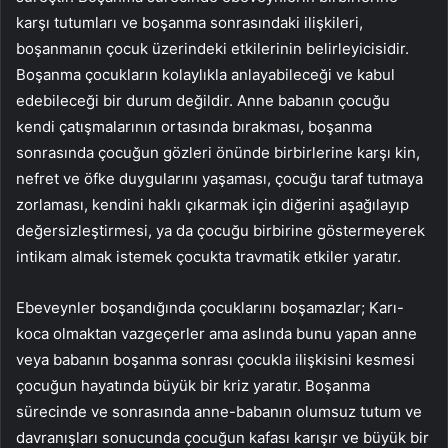
karşı tutumları ve boşanma sonrasındaki ilişkileri,
boşanmanın çocuk üzerindeki etkilerinin belirleyicisidir.
Boşanma çocukların kolaylıkla anlayabileceği ve kabul
edebileceği bir durum değildir. Anne babanın çocuğu
kendi çatışmalarının ortasında bırakması, boşanma
sonrasında çocuğun gözleri önünde birbirlerine karşı kin,
nefret ve öfke duygularını yaşaması, çocuğu taraf tutmaya
zorlaması, kendini haklı çıkarmak için diğerini aşağılayıp
değersizleştirmesi, ya da çocuğu birbirine göstermeyerek
intikam almak istemek çocukta travmatik etkiler yaratır.
Ebeveynler boşandığında çocuklarını boşamazlar; Karı-
koca olmaktan vazgeçerler ama aslında bunu yapan anne
veya babanın boşanma sonrası çocukla ilişkisini kesmesi
çocuğun hayatında büyük bir kriz yaratır. Boşanma
sürecinde ve sonrasında anne-babanın olumsuz tutum ve
davranışları sonucunda çocuğun kafası karışır ve büyük bir