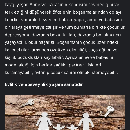
kaygı yaşar. Anne ve babasının kendisini sevmediğini ve
terk ettiğini düşünerek öfkelenir, boşanmalarından dolayı
kendini sorumlu hisseder, hatalar yapar, anne ve babasını
bir araya getirmeye çalışır ve tüm bunlarla birlikte çocukluk
depresyonu, davranış bozuklukları, davranış bozuklukları
yaşayabilir. okul başarısı. Boşanmanın çocuk üzerindeki
kalıcı etkileri arasında özgüven eksikliği, suça eğilim ve
kişilik bozuklukları sayılabilir. Ayrıca anne ve babasını
model aldığı için ileride sağlıklı partner ilişkileri
kuramayabilir, evlenip çocuk sahibi olmak istemeyebilir.
Evlilik ve ebeveynlik yaşam sanatıdır