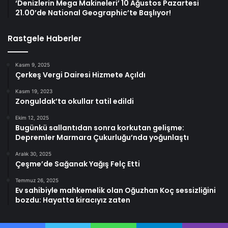
‘Denizlerin Mega Makineleri’ 10 Ağustos Pazartesi
21.00’de National Geographic’te Başlıyor!
Rastgele Haberler
Kasım 9, 2025
Çerkeş Vergi Dairesi Hizmete Açıldı
Kasım 19, 2023
Zonguldak’ta okullar tatil edildi
Ekim 12, 2025
Bugünkü sallantıdan sonra korkutan gelişme:
Depremler Marmara Çukurluğu’nda yoğunlaştı
Aralık 30, 2025
Çeşme’de Sağanak Yağış Felç Etti
Temmuz 26, 2025
Ev sahibiyle mahkemelik olan Oğuzhan Koç sessizliğini
bozdu: Hayatta kiracıyız zaten