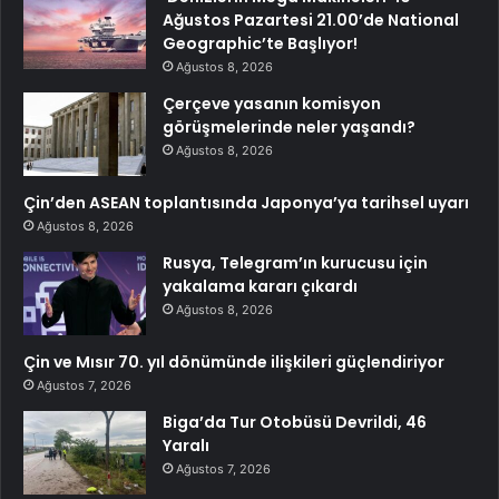
Ağustos Pazartesi 21.00’de National
Geographic’te Başlıyor!
Ağustos 8, 2026
Çerçeve yasanın komisyon
görüşmelerinde neler yaşandı?
Ağustos 8, 2026
Çin’den ASEAN toplantısında Japonya’ya tarihsel uyarı
Ağustos 8, 2026
Rusya, Telegram’ın kurucusu için
yakalama kararı çıkardı
Ağustos 8, 2026
Çin ve Mısır 70. yıl dönümünde ilişkileri güçlendiriyor
Ağustos 7, 2026
Biga’da Tur Otobüsü Devrildi, 46
Yaralı
Ağustos 7, 2026