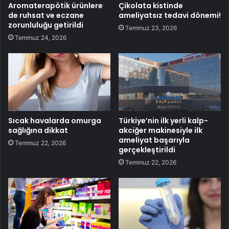
Aromaterapötik ürünlere
Çikolata kistinde
de ruhsat ve eczane
ameliyatsız tedavi dönemi!
zorunluluğu getirildi
Temmuz 23, 2026
Temmuz 24, 2026
Sıcak havalarda omurga
Türkiye’nin ilk yerli kalp-
sağlığına dikkat
akciğer makinesiyle ilk
ameliyat başarıyla
Temmuz 22, 2026
gerçekleştirildi
Temmuz 22, 2026