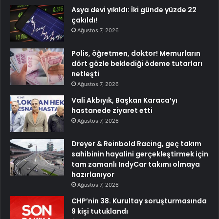
Asya devi yıkıldı: İki günde yüzde 22
çakıldı!
Ağustos 7, 2026
Polis, öğretmen, doktor! Memurların
dört gözle beklediği ödeme tutarları
netleşti
Ağustos 7, 2026
Vali Akbıyık, Başkan Karaca’yı
hastanede ziyaret etti
Ağustos 7, 2026
Dreyer & Reinbold Racing, geç takım
sahibinin hayalini gerçekleştirmek için
tam zamanlı IndyCar takımı olmaya
hazırlanıyor
Ağustos 7, 2026
CHP’nin 38. Kurultay soruşturmasında
9 kişi tutuklandı