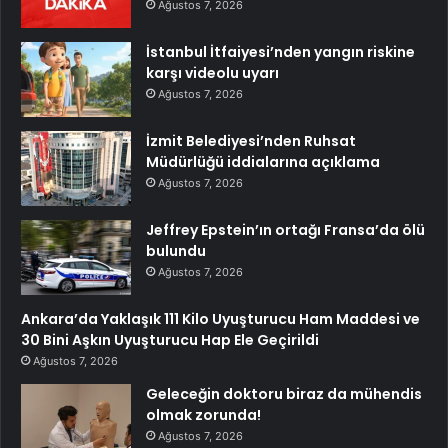
Ağustos 7, 2026
İstanbul İtfaiyesi’nden yangın riskine
karşı videolu uyarı
Ağustos 7, 2026
İzmit Belediyesi’nden Ruhsat
Müdürlüğü iddialarına açıklama
Ağustos 7, 2026
Jeffrey Epstein’ın ortağı Fransa’da ölü
bulundu
Ağustos 7, 2026
Ankara’da Yaklaşık 111 Kilo Uyuşturucu Ham Maddesi ve
30 Bini Aşkın Uyuşturucu Hap Ele Geçirildi
Ağustos 7, 2026
Geleceğin doktoru biraz da mühendis
olmak zorunda!
Ağustos 7, 2026