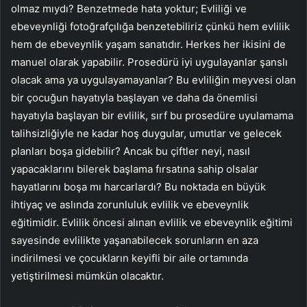
olmaz mıydı? Benzetmede hata yoktur; Evliliği ve
ebeveynliği fotoğrafçılığa benzetebiliriz çünkü hem evlilik
hem de ebeveynlik yaşam sanatıdır. Herkes her ikisini de
manuel olarak yapabilir. Prosedürü iyi uygulayanlar şanslı
olacak ama ya uygulayamayanlar? Bu evliliğin meyvesi olan
bir çocuğun hayatıyla başlayan ve daha da önemlisi
hayatıyla başlayan bir evlilik, sırf bu prosedüre uyulamama
talihsizliğiyle ne kadar hoş duygular, umutlar ve gelecek
planları boşa gidebilir? Ancak bu çiftler neyi, nasıl
yapacaklarını bilerek başlama fırsatına sahip olsalar
hayatlarını boşa mı harcarlardı? Bu noktada en büyük
ihtiyaç ve aslında zorunluluk evlilik ve ebeveynlik
eğitimidir. Evlilik öncesi alınan evlilik ve ebeveynlik eğitimi
sayesinde evlilikte yaşanabilecek sorunların en aza
indirilmesi ve çocukların keyifli bir aile ortamında
yetiştirilmesi mümkün olacaktır.