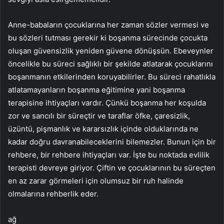
Anne-babaların çocuklarına her zaman sözler vermesi ve
bu sözleri tutması gerekir ki boşanma sürecinde çocukta
oluşan güvensizlik yeniden güvene dönüşsün. Ebeveynler
öncelikle bu süreci sağlıklı bir şekilde atlatarak çocuklarını
boşanmanın etkilerinden koruyabilirler. Bu süreci rahatlıkla
atlatamayanların boşanma eğitimine yani boşanma
terapisine ihtiyaçları vardır. Çünkü boşanma her koşulda
zor ve sancılı bir süreçtir ve taraflar öfke, çaresizlik,
üzüntü, pişmanlık ve kararsızlık içinde olduklarında ne
kadar doğru davranabileceklerini bilemezler. Bunun için bir
rehbere, bir rehbere ihtiyaçları var. İşte bu noktada evlilik
terapisti devreye giriyor. Çiftin ve çocuklarının bu süreçten
en az zarar görmeleri için olumsuz bir ruh halinde
olmalarına rehberlik eder.
ağ