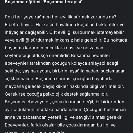
Boşanma eğitimi: ‘Boşanma terapisi’
Peki her şeye rağmen her evlilik sürmek zorunda mı?
Elbette hayır… Herkesin hayatında koşullar, beklentiler ve
ihtiyaçlar değişebilir. Çift evliliği sürdürmek istemeyebilir
veya evliliği sürdürmek imkansız hale gelebilir. Bu noktada
boşanma kararının çocuklara nasıl ve ne zaman
söyleneceği oldukça önemlidir. Boşanma nedenleri
ebeveynler tarafından çocuğun kolayca anlayabileceği
şekilde, yaşına uygun, birbirini aşağılamadan, suçlamadan
açıklanmalıdır. Boşanma sonrası çocuğun hayatında
meydana gelecek değişiklikler hakkında bilgi verilmelidir.
Gerekirse çocuğa psikolojik destek sağlanmalıdır.
Boşanmış ebeveynler, çocuklarından değil, birbirlerinden
ayrı olduklarını mutlaka hatırlamalıdır. Çocuğun her zaman
anne ve babasından yeterli ilgi ve sevgiyi alması gerekir.
Ebeveynler, farklı olsalar bile çocuklarından bu ilgi ve
sevgiyi asla esirgememelidir.