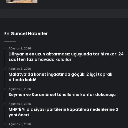
En Güncel Haberler
Ağustos 8, 2026
Dünyanın en uzun aktarmasız uçuşunda tarihi rekor: 24
saatten fazla havada kaldılar
Ağustos 8, 2026
Malatya’da konut inşaatında göçük: 2 işçi toprak
altında kaldı!
Ağustos 8, 2026
Seymen ve Karamürsel tünellerine konfor dokunuşu
Ağustos 8, 2026
MHP’li Yıldız siyasi partilerin kapatılma nedenlerine 2
yeni öneri
Ağustos 8, 2026