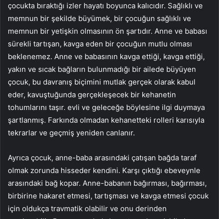
çocukta bıraktığı izler hayatı boyunca kalıcıdır. Sağlıklı ve
memnun bir şekilde büyümek, bir çocuğun sağlıklı ve
memnun bir yetişkin olmasının ön şartıdır. Anne ve babası
sürekli tartışan, kavga eden bir çocuğun mutlu olması
beklenemez. Anne ve babasının kavga ettiği, kavga ettiği,
yakın ve sıcak bağların bulunmadığı bir ailede büyüyen
çocuk, bu davranış biçimini mutlak gerçek olarak kabul
eder, kavuştuğunda gerçekleşecek bir kehanetin
tohumlarını taşır. evli ve geleceğe böylesine ilgi duymaya
şartlanmış. Farkında olmadan kehanetteki rolleri karısıyla
tekrarlar ve geçmiş yeniden canlanır.
Ayrıca çocuk, anne-baba arasındaki çatışan bağda taraf
olmak zorunda hisseder kendini. Karşı çıktığı ebeveynle
arasındaki bağ kopar. Anne-babanın bağırması, bağırması,
birbirine hakaret etmesi, tartışması ve kavga etmesi çocuk
için oldukça travmatik olabilir ve onu derinden