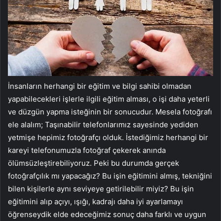
İnsanların herhangi bir eğitim ve bilgi sahibi olmadan
yapabilecekleri işlerle ilgili eğitim alması, o işi daha yeterli
ve düzgün yapma isteğinin bir sonucudur. Mesela fotoğrafı
ele alalım; Taşınabilir telefonlarımız sayesinde yediden
yetmişe hepimiz fotoğrafçı olduk. İstediğimiz herhangi bir
kareyi telefonumuzla fotoğraf çekerek anında
ölümsüzleştirebiliyoruz. Peki bu durumda gerçek
fotoğrafçılık mı yapacağız? Bu işin eğitimini almış, tekniğini
bilen kişilerle aynı seviyeye getirilebilir miyiz? Bu işin
eğitimini alıp açıyı, ışığı, kadrajı daha iyi ayarlamayı
öğrenseydik elde edeceğimiz sonuç daha farklı ve uygun