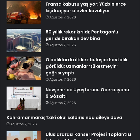
Fransa kabusu yaşıyor: Yüzbinlerce
kişi kaçıyor alevler kovalıyor
Ağustos 7, 2026
80 yıllık rekor kırıldı: Pentagon’u
geride bırakan dev bina
Ağustos 7, 2026
O balıklarda ilk kez bulaşıcı hastalık
görüldü: Uzmanlar ‘tüketmeyin’
çağrısı yaptı
Ağustos 7, 2026
Nevşehir’de Uyuşturucu Operasyonu:
9 Gözaltı
Ağustos 7, 2026
Kahramanmaraş’taki okul saldırısında aileye dava
Ağustos 7, 2026
Uluslararası Kanser Projesi Toplantısı