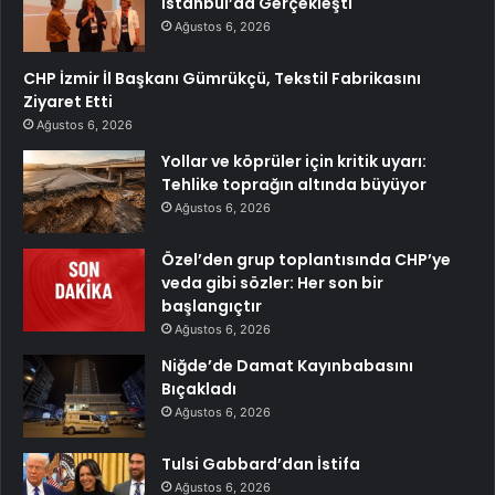
İstanbul’da Gerçekleşti
Ağustos 6, 2026
CHP İzmir İl Başkanı Gümrükçü, Tekstil Fabrikasını
Ziyaret Etti
Ağustos 6, 2026
Yollar ve köprüler için kritik uyarı:
Tehlike toprağın altında büyüyor
Ağustos 6, 2026
Özel’den grup toplantısında CHP’ye
veda gibi sözler: Her son bir
başlangıçtır
Ağustos 6, 2026
Niğde’de Damat Kayınbabasını
Bıçakladı
Ağustos 6, 2026
Tulsi Gabbard’dan İstifa
Ağustos 6, 2026