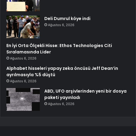
Deli Dumrul köye indi
Ağustos 6, 2026
En İyi Orta Ölçekli Hisse: Ethos Technologies Citi
Sıralamasında Lider
Ağustos 6, 2026
Alphabet hisseleri yapay zeka öncüsü Jeff Dean’in
ayrılmasıyla %5 düştü
Ağustos 6, 2026
ABD, UFO arşivlerinden yeni bir dosya
paketi yayınladı
Ağustos 6, 2026