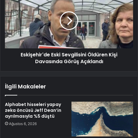
Eskişehir'de Eski Sevgilisini Öldüren Kişi
Davasında Görüş Açıklandı
İlgili Makaleler
Alphabet hisseleri yapay
zeka öncüsü Jeff Dean’in
ayrılmasıyla %5 düştü
Ağustos 6, 2026