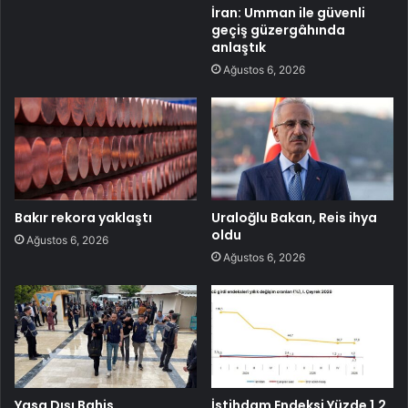
İran: Umman ile güvenli
geçiş güzergâhında
anlaştık
Ağustos 6, 2026
Bakır rekora yaklaştı
Uraloğlu Bakan, Reis ihya
oldu
Ağustos 6, 2026
Ağustos 6, 2026
Yasa Dışı Bahis
İstihdam Endeksi Yüzde 1,2