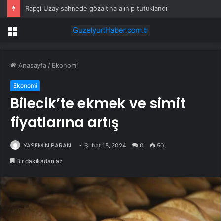
Rapçi Uzay sahnede gözaltına alınıp tutuklandı
Menü
Anasayfa
/
Ekonomi
Ekonomi
Bilecik’te ekmek ve simit
fiyatlarına artış
YASEMİN BARAN
Şubat 15, 2024
0
50
Bir dakikadan az