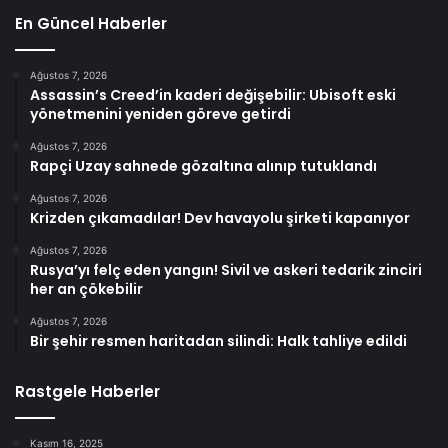
En Güncel Haberler
Ağustos 7, 2026
Assassin’s Creed’in kaderi değişebilir: Ubisoft eski
yönetmenini yeniden göreve getirdi
Ağustos 7, 2026
Rapçi Uzay sahnede gözaltına alınıp tutuklandı
Ağustos 7, 2026
Krizden çıkamadılar! Dev havayolu şirketi kapanıyor
Ağustos 7, 2026
Rusya’yı felç eden yangın! Sivil ve askeri tedarik zinciri
her an çökebilir
Ağustos 7, 2026
Bir şehir resmen haritadan silindi: Halk tahliye edildi
Rastgele Haberler
Kasım 16, 2025