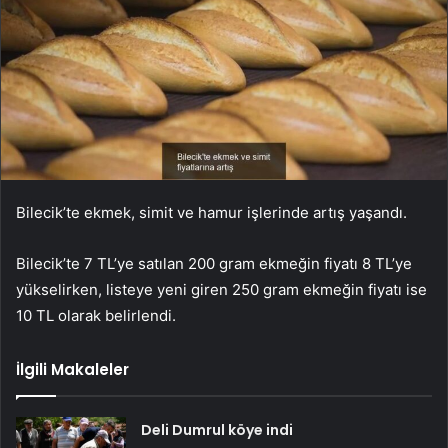
Bilecik’te ekmek, simit ve hamur işlerinde artış yaşandı.
Bilecik’te 7 TL’ye satılan 200 gram ekmeğin fiyatı 8 TL’ye
yükselirken, listeye yeni giren 250 gram ekmeğin fiyatı ise
10 TL olarak belirlendi.
İlgili Makaleler
Deli Dumrul köye indi