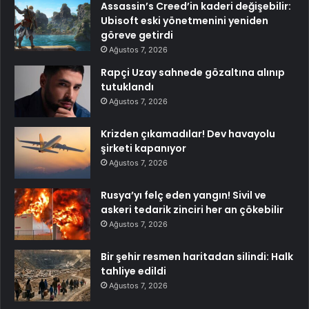
Assassin’s Creed’in kaderi değişebilir:
Ubisoft eski yönetmenini yeniden
göreve getirdi
Ağustos 7, 2026
Rapçi Uzay sahnede gözaltına alınıp
tutuklandı
Ağustos 7, 2026
Krizden çıkamadılar! Dev havayolu
şirketi kapanıyor
Ağustos 7, 2026
Rusya’yı felç eden yangın! Sivil ve
askeri tedarik zinciri her an çökebilir
Ağustos 7, 2026
Bir şehir resmen haritadan silindi: Halk
tahliye edildi
Ağustos 7, 2026