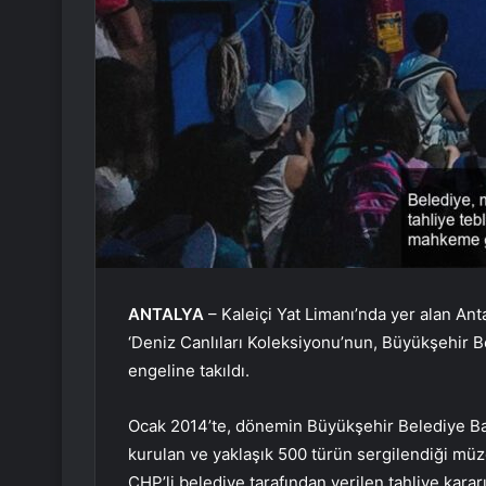
ANTALYA
– Kaleiçi Yat Limanı’nda yer alan An
‘Deniz Canlıları Koleksiyonu’nun, Büyükşehir Bel
engeline takıldı.
Ocak 2014’te, dönemin Büyükşehir Belediye Baş
kurulan ve yaklaşık 500 türün sergilendiği mü
CHP’li belediye tarafından verilen tahliye kara