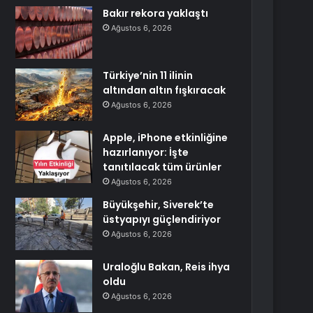
Bakır rekora yaklaştı
Ağustos 6, 2026
Türkiye’nin 11 ilinin
altından altın fışkıracak
Ağustos 6, 2026
Apple, iPhone etkinliğine
hazırlanıyor: İşte
tanıtılacak tüm ürünler
Ağustos 6, 2026
Büyükşehir, Siverek’te
üstyapıyı güçlendiriyor
Ağustos 6, 2026
Uraloğlu Bakan, Reis ihya
oldu
Ağustos 6, 2026