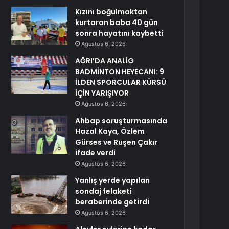
Kızını boğulmaktan
kurtaran baba 40 gün
sonra hayatını kaybetti
Ağustos 6, 2026
AĞRI’DA ANALİG
BADMİNTON HEYECANI: 9
İLDEN SPORCULAR KÜRSÜ
İÇİN YARIŞIYOR
Ağustos 6, 2026
Ahbap soruşturmasında
Hazal Kaya, Özlem
Gürses ve Ruşen Çakır
ifade verdi
Ağustos 6, 2026
Yanlış yerde yapılan
sondaj felaketi
beraberinde getirdi
Ağustos 6, 2026