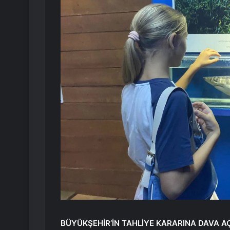
BÜYÜKŞEHİR’İN TAHLİYE KARARINA DAVA AÇ