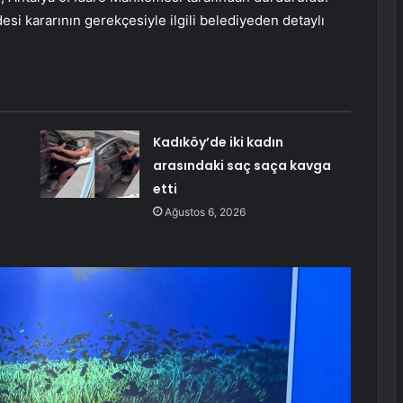
i kararının gerekçesiyle ilgili belediyeden detaylı
Kadıköy’de iki kadın
arasındaki saç saça kavga
etti
Ağustos 6, 2026