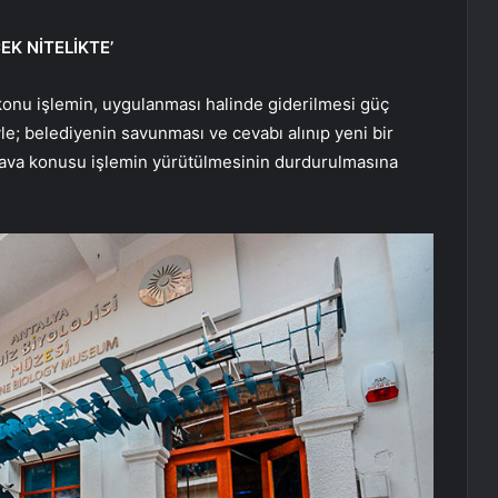
K NİTELİKTE’
konu işlemin, uygulanması halinde giderilmesi güç
le; belediyenin savunması ve cevabı alınıp yeni bir
dava konusu işlemin yürütülmesinin durdurulmasına