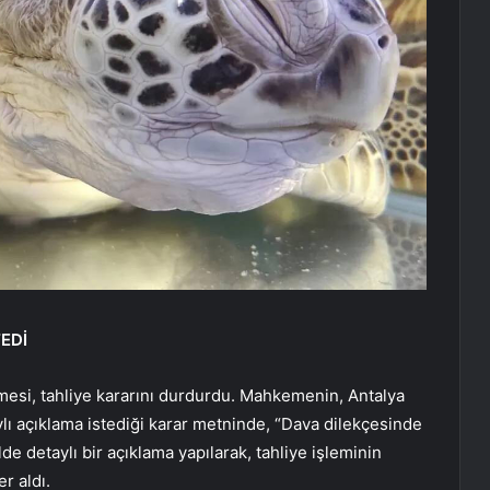
EDİ
esi, tahliye kararını durdurdu. Mahkemenin, Antalya
ylı açıklama istediği karar metninde, “Dava dilekçesinde
de detaylı bir açıklama yapılarak, tahliye işleminin
r aldı.