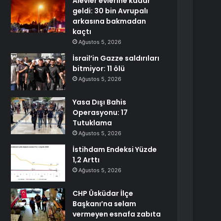
Alevler evlerine kadar
geldi: 30 bin Avrupalı
arkasına bakmadan
kaçtı
Ağustos 5, 2026
İsrail’in Gazze saldırıları
bitmiyor: 11 ölü
Ağustos 5, 2026
Yasa Dışı Bahis
Operasyonu: 17
Tutuklama
Ağustos 5, 2026
İstihdam Endeksi Yüzde
1,2 Arttı
Ağustos 5, 2026
CHP Üsküdar İlçe
Başkanı’na selam
vermeyen esnafa zabıta