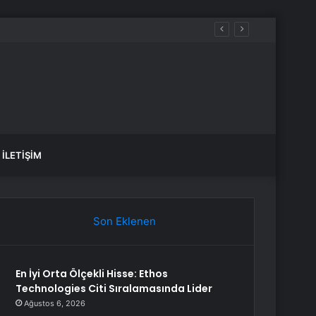
İLETIŞIM
Son Eklenen
En İyi Orta Ölçekli Hisse: Ethos
Technologies Citi Sıralamasında Lider
Ağustos 6, 2026