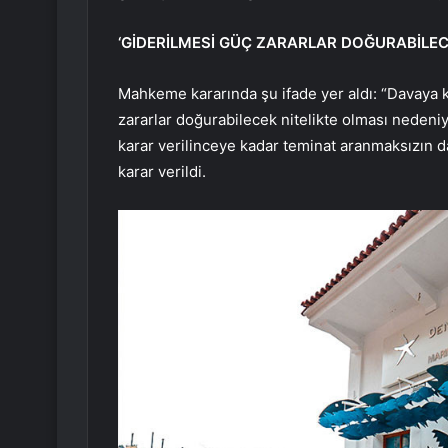
‘GİDERİLMESİ GÜÇ ZARARLAR DOĞURABİLECE
Mahkeme kararında şu ifade yer aldı: “Davaya 
zararlar doğurabilecek nitelikte olması nedeniy
karar verilinceye kadar teminat aranmaksızın 
karar verildi.