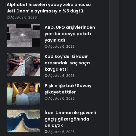
Alphabet hisseleri yapay zeka öncüsü
Jeff Dean’in ayrılmasıyla %5 düştü
Ağustos 6, 2026
ABD, UFO arşivlerinden
yeni bir dosya paketi
yayınladı
Ağustos 6, 2026
Kadıköy’de iki kadın
arasındaki saç saça
kavga etti
Ağustos 6, 2026
Pişkinliğe bak! Savcıyı
şikayet ettiler
Ağustos 6, 2026
İran: Umman ile güvenli
geçiş güzergâhında
anlaştık
Ağustos 6, 2026