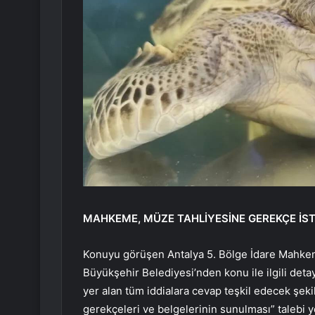
MAHKEME, MÜZE TAHLİYESİNE GEREKÇE İST
Konuyu görüşen Antalya 5. Bölge İdare Mahkem
Büyükşehir Belediyesi’nden konu ile ilgili deta
yer alan tüm iddialara cevap teşkil edecek şekil
gerekçeleri ve belgelerinin sunulması” talebi ye