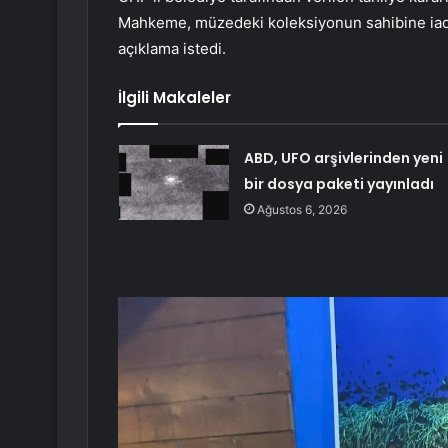
Mahkeme, müzedeki koleksiyonun sahibine iades
açıklama istedi.
İlgili Makaleler
ABD, UFO arşivlerinden yeni
bir dosya paketi yayınladı
Ağustos 6, 2026