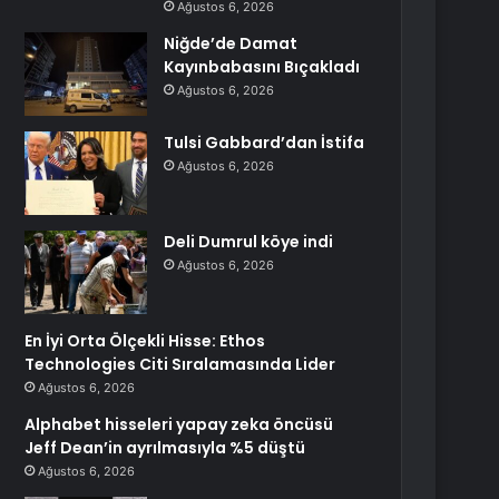
Ağustos 6, 2026
Niğde’de Damat
Kayınbabasını Bıçakladı
Ağustos 6, 2026
Tulsi Gabbard’dan İstifa
Ağustos 6, 2026
Deli Dumrul köye indi
Ağustos 6, 2026
En İyi Orta Ölçekli Hisse: Ethos
Technologies Citi Sıralamasında Lider
Ağustos 6, 2026
Alphabet hisseleri yapay zeka öncüsü
Jeff Dean’in ayrılmasıyla %5 düştü
Ağustos 6, 2026