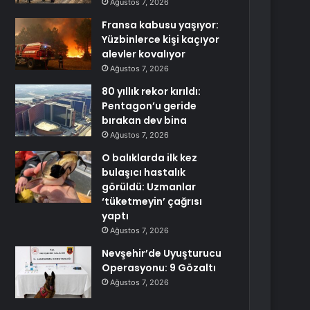
Ağustos 7, 2026
Fransa kabusu yaşıyor:
Yüzbinlerce kişi kaçıyor
alevler kovalıyor
Ağustos 7, 2026
80 yıllık rekor kırıldı:
Pentagon’u geride
bırakan dev bina
Ağustos 7, 2026
O balıklarda ilk kez
bulaşıcı hastalık
görüldü: Uzmanlar
‘tüketmeyin’ çağrısı
yaptı
Ağustos 7, 2026
Nevşehir’de Uyuşturucu
Operasyonu: 9 Gözaltı
Ağustos 7, 2026