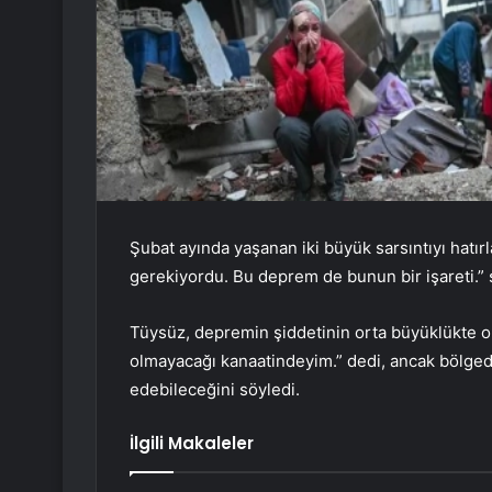
Şubat ayında yaşanan iki büyük sarsıntıyı hatırl
gerekiyordu. Bu deprem de bunun bir işareti.”
Tüysüz, depremin şiddetinin orta büyüklükte 
olmayacağı kanaatindeyim.” dedi, ancak bölgede
edebileceğini söyledi.
İlgili Makaleler