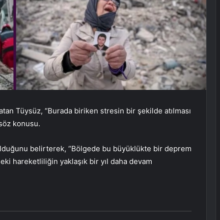
atan Tüysüz, “Burada biriken stresin bir şekilde atılması
 söz konusu.
olduğunu belirterek, “Bölgede bu büyüklükte bir deprem
ki hareketliliğin yaklaşık bir yıl daha devam