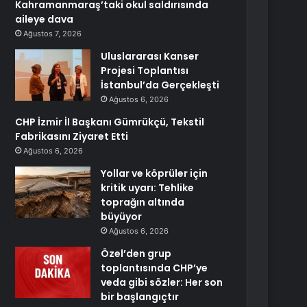
Kahramanmaraş’taki okul saldırısında
aileye dava
Ağustos 7, 2026
Uluslararası Kanser
Projesi Toplantısı
İstanbul’da Gerçekleşti
Ağustos 6, 2026
CHP İzmir İl Başkanı Gümrükçü, Tekstil
Fabrikasını Ziyaret Etti
Ağustos 6, 2026
Yollar ve köprüler için
kritik uyarı: Tehlike
toprağın altında
büyüyor
Ağustos 6, 2026
Özel’den grup
toplantısında CHP’ye
veda gibi sözler: Her son
bir başlangıçtır