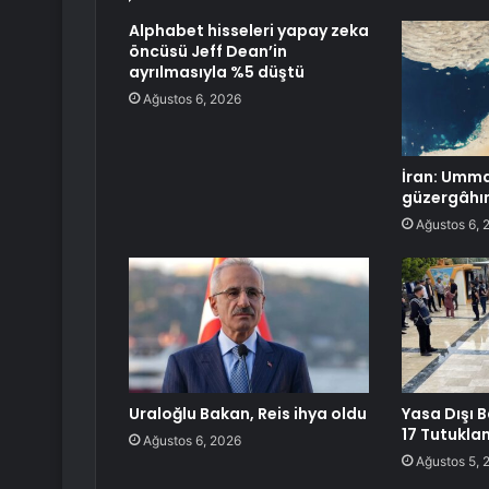
Alphabet hisseleri yapay zeka
öncüsü Jeff Dean’in
ayrılmasıyla %5 düştü
Ağustos 6, 2026
İran: Umma
güzergâhın
Ağustos 6, 
Uraloğlu Bakan, Reis ihya oldu
Yasa Dışı 
17 Tutukl
Ağustos 6, 2026
Ağustos 5, 