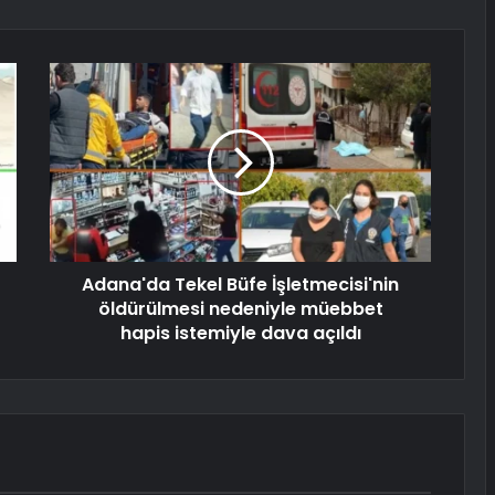
Adana'da Tekel Büfe İşletmecisi'nin
öldürülmesi nedeniyle müebbet
hapis istemiyle dava açıldı