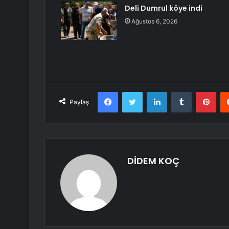
Deli Dumrul köye indi
Ağustos 6, 2026
Facebook
Twitter
LinkedIn
Tumblr
Pint
Paylaş
DİDEM KOÇ