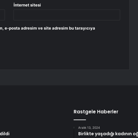
İnternet sitesi
m, e-posta adresim ve site adresim bu tarayıcıya
Rastgele Haberler
Aralık 13, 2024
dildi
Birlikte yaşadığı kadının o