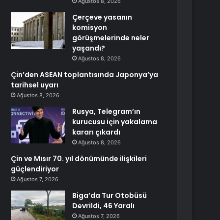
Ağustos 8, 2026
Çerçeve yasanın
komisyon
görüşmelerinde neler
yaşandı?
Ağustos 8, 2026
Çin’den ASEAN toplantısında Japonya’ya
tarihsel uyarı
Ağustos 8, 2026
Rusya, Telegram’ın
kurucusu için yakalama
kararı çıkardı
Ağustos 8, 2026
Çin ve Mısır 70. yıl dönümünde ilişkileri
güçlendiriyor
Ağustos 7, 2026
Biga’da Tur Otobüsü
Devrildi, 46 Yaralı
Ağustos 7, 2026