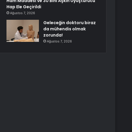
Ham Maddesi ve 30 Bini Aşkın Uyuşturucu
Hap Ele Geçirildi
Ağustos 7, 2026
Geleceğin doktoru biraz
da mühendis olmak
zorunda!
Ağustos 7, 2026