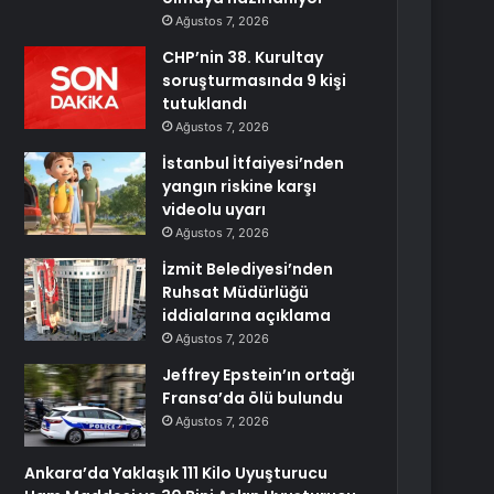
Ağustos 7, 2026
CHP’nin 38. Kurultay
soruşturmasında 9 kişi
tutuklandı
Ağustos 7, 2026
İstanbul İtfaiyesi’nden
yangın riskine karşı
videolu uyarı
Ağustos 7, 2026
İzmit Belediyesi’nden
Ruhsat Müdürlüğü
iddialarına açıklama
Ağustos 7, 2026
Jeffrey Epstein’ın ortağı
Fransa’da ölü bulundu
Ağustos 7, 2026
Ankara’da Yaklaşık 111 Kilo Uyuşturucu