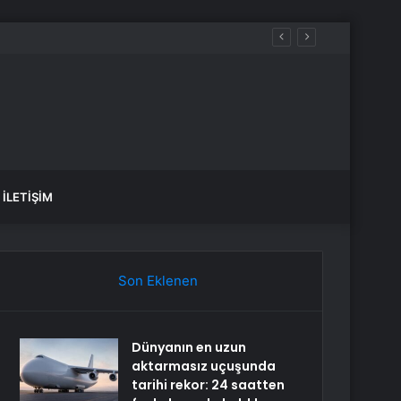
İLETIŞIM
Son Eklenen
Dünyanın en uzun
aktarmasız uçuşunda
tarihi rekor: 24 saatten