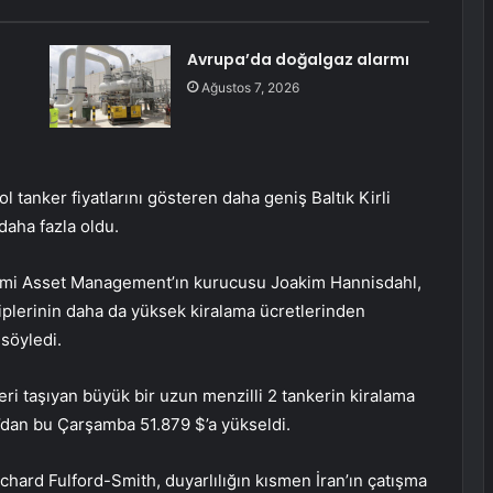
Avrupa’da doğalgaz alarmı
Ağustos 7, 2026
 tanker fiyatlarını gösteren daha geniş Baltık Kirli
daha fazla oldu.
rsemi Asset Management’ın kurucusu Joakim Hannisdahl,
iplerinin daha da yüksek kiralama ücretlerinden
söyledi.
eri taşıyan büyük bir uzun menzilli 2 tankerin kiralama
dan bu Çarşamba 51.879 $’a yükseldi.
ichard Fulford-Smith, duyarlılığın kısmen İran’ın çatışma