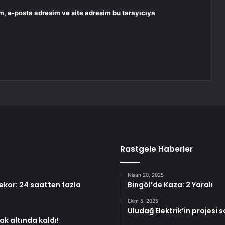
m, e-posta adresim ve site adresim bu tarayıcıya
Rastgele Haberler
Nisan 20, 2025
ekor: 24 saatten fazla
Bingöl’de Kaza: 2 Yaralı
Ekim 5, 2025
Uludağ Elektrik’in projesi
k altında kaldı!