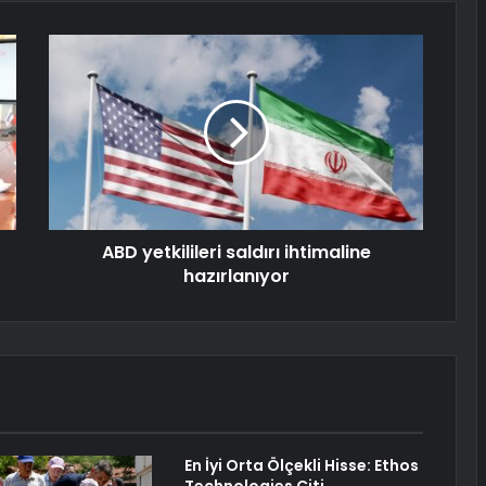
ABD yetkilileri saldırı ihtimaline
hazırlanıyor
En İyi Orta Ölçekli Hisse: Ethos