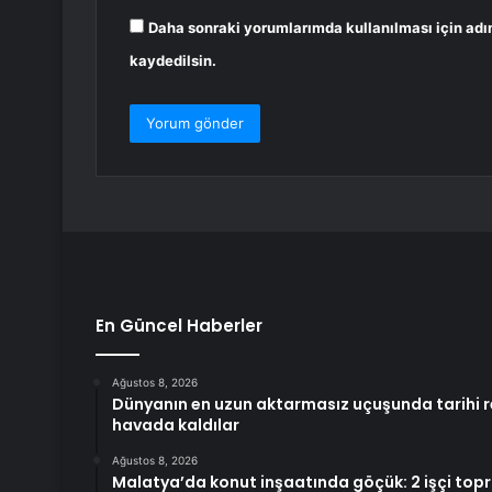
Daha sonraki yorumlarımda kullanılması için adı
kaydedilsin.
En Güncel Haberler
Ağustos 8, 2026
Dünyanın en uzun aktarmasız uçuşunda tarihi r
havada kaldılar
Ağustos 8, 2026
Malatya’da konut inşaatında göçük: 2 işçi topra