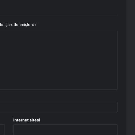
le işaretlenmişlerdir
İnternet sitesi