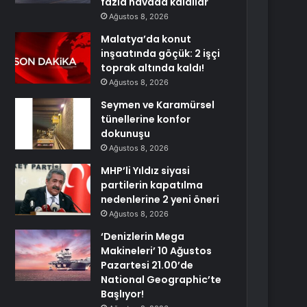
fazla havada kaldılar
Ağustos 8, 2026
Malatya’da konut
inşaatında göçük: 2 işçi
toprak altında kaldı!
Ağustos 8, 2026
Seymen ve Karamürsel
tünellerine konfor
dokunuşu
Ağustos 8, 2026
MHP’li Yıldız siyasi
partilerin kapatılma
nedenlerine 2 yeni öneri
Ağustos 8, 2026
‘Denizlerin Mega
Makineleri’ 10 Ağustos
Pazartesi 21.00’de
National Geographic’te
Başlıyor!