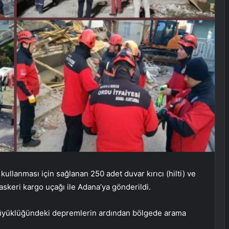
ullanması için sağlanan 250 adet duvar kırıcı (hilti) ve
 askeri kargo uçağı ile Adana’ya gönderildi.
üyüklüğündeki depremlerin ardından bölgede arama