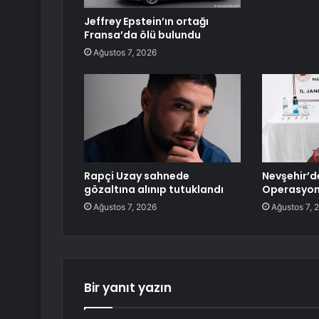
Jeffrey Epstein’ın ortağı
Fransa’da ölü bulundu
Ağustos 7, 2026
Rapçi Uzay sahnede
Nevşehir’d
gözaltına alınıp tutuklandı
Operasyonu
Ağustos 7, 2026
Ağustos 7, 
Bir yanıt yazın