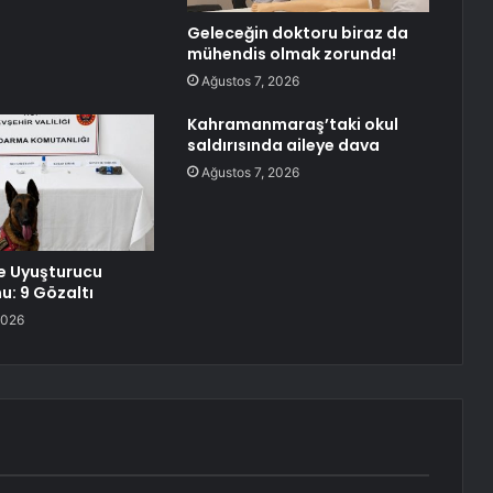
Geleceğin doktoru biraz da
mühendis olmak zorunda!
Ağustos 7, 2026
Kahramanmaraş’taki okul
saldırısında aileye dava
Ağustos 7, 2026
e Uyuşturucu
: 9 Gözaltı
2026