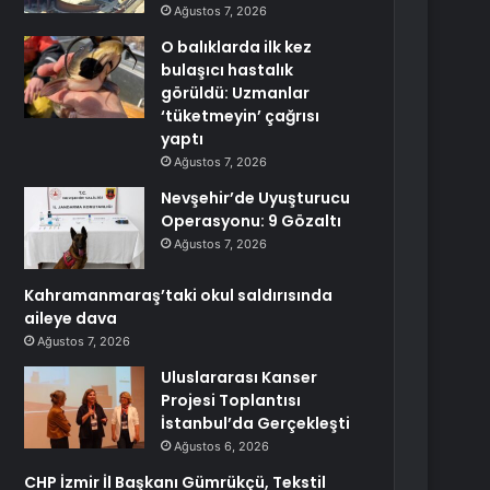
Ağustos 7, 2026
O balıklarda ilk kez
bulaşıcı hastalık
görüldü: Uzmanlar
‘tüketmeyin’ çağrısı
yaptı
Ağustos 7, 2026
Nevşehir’de Uyuşturucu
Operasyonu: 9 Gözaltı
Ağustos 7, 2026
Kahramanmaraş’taki okul saldırısında
aileye dava
Ağustos 7, 2026
Uluslararası Kanser
Projesi Toplantısı
İstanbul’da Gerçekleşti
Ağustos 6, 2026
CHP İzmir İl Başkanı Gümrükçü, Tekstil