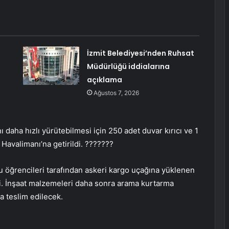
İzmit Belediyesi’nden Ruhsat
Müdürlüğü iddialarına
açıklama
Ağustos 7, 2026
 daha hızlı yürütebilmesi için 250 adet duvar kırıcı ve 1
k Havalimanı’na getirildi. ???????
 öğrencileri tarafından askeri kargo uçağına yüklenen
di. İnşaat malzemeleri daha sonra arama kurtarma
a teslim edilecek.