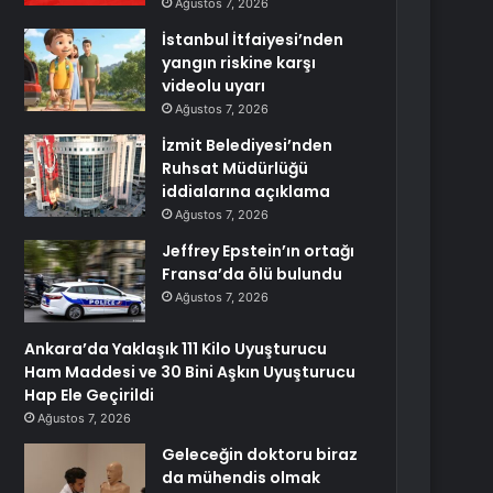
Ağustos 7, 2026
İstanbul İtfaiyesi’nden
yangın riskine karşı
videolu uyarı
Ağustos 7, 2026
İzmit Belediyesi’nden
Ruhsat Müdürlüğü
iddialarına açıklama
Ağustos 7, 2026
Jeffrey Epstein’ın ortağı
Fransa’da ölü bulundu
Ağustos 7, 2026
Ankara’da Yaklaşık 111 Kilo Uyuşturucu
Ham Maddesi ve 30 Bini Aşkın Uyuşturucu
Hap Ele Geçirildi
Ağustos 7, 2026
Geleceğin doktoru biraz
da mühendis olmak