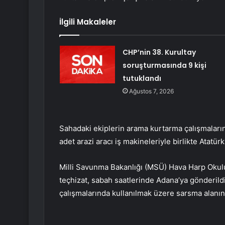
İlgili Makaleler
CHP’nin 38. Kurultay
soruşturmasında 9 kişi
tutuklandı
Ağustos 7, 2026
Sahadaki ekiplerin arama kurtarma çalışmalarını
adet arazi aracı iş makineleriyle birlikte Atatür
Milli Savunma Bakanlığı (MSÜ) Hava Harp Okulu
teçhizat, sabah saatlerinde Adana’ya gönderil
çalışmalarında kullanılmak üzere sarsma alanın