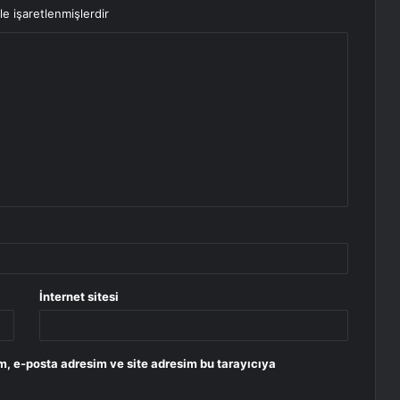
le işaretlenmişlerdir
İnternet sitesi
m, e-posta adresim ve site adresim bu tarayıcıya