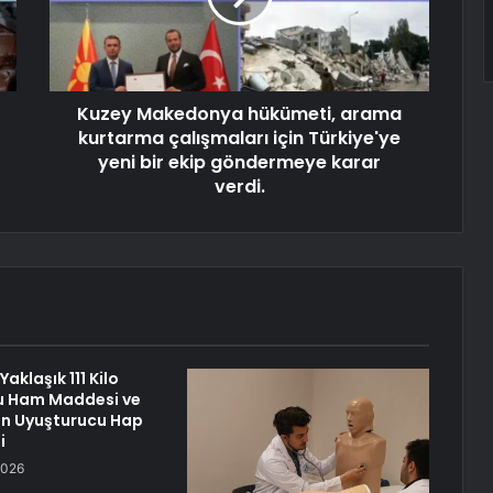
Kuzey Makedonya hükümeti, arama
kurtarma çalışmaları için Türkiye'ye
yeni bir ekip göndermeye karar
verdi.
aklaşık 111 Kilo
u Ham Maddesi ve
kın Uyuşturucu Hap
i
2026