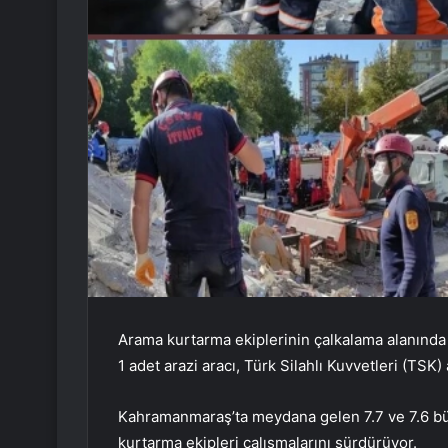
Arama kurtarma ekiplerinin çalkalama alanında k
1 adet arazi aracı, Türk Silahlı Kuvvetleri (TSK)
Kahramanmaraş’ta meydana gelen 7.7 ve 7.6 b
kurtarma ekipleri çalışmalarını sürdürüyor.