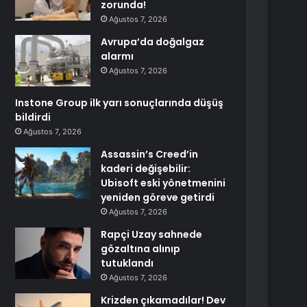
zorunda!
Ağustos 7, 2026
Avrupa’da doğalgaz
alarmı
Ağustos 7, 2026
Instone Group ilk yarı sonuçlarında düşüş
bildirdi
Ağustos 7, 2026
Assassin’s Creed’in
kaderi değişebilir:
Ubisoft eski yönetmenini
yeniden göreve getirdi
Ağustos 7, 2026
Rapçi Uzay sahnede
gözaltına alınıp
tutuklandı
Ağustos 7, 2026
Krizden çıkamadılar! Dev