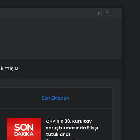
İLETIŞIM
Son Eklenen
CHP’nin 38. Kurultay
soruşturmasında 9 kişi
tutuklandı