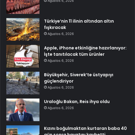
Ağustos 6, 2026
Türkiye’nin 11 ilinin altından altın
fışkıracak
Ağustos 6, 2026
Apple, iPhone etkinliğine hazırlanıyor:
İşte tanıtılacak tüm ürünler
Ağustos 6, 2026
Büyükşehir, Siverek’te üstyapıyı
güçlendiriyor
Ağustos 6, 2026
Uraloğlu Bakan, Reis ihya oldu
Ağustos 6, 2026
Kızını boğulmaktan kurtaran baba 40
gün sonra hayatını kaybetti