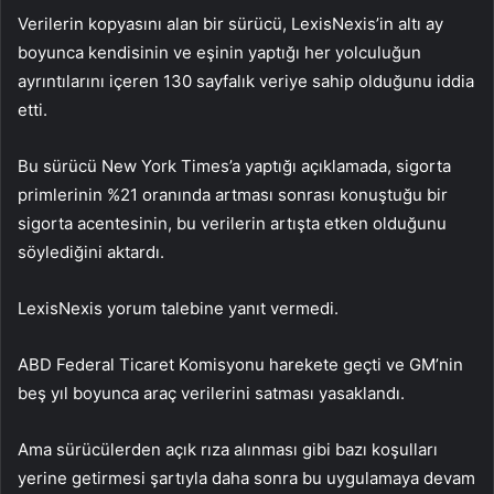
Verilerin kopyasını alan bir sürücü, LexisNexis’in altı ay
boyunca kendisinin ve eşinin yaptığı her yolculuğun
ayrıntılarını içeren 130 sayfalık veriye sahip olduğunu iddia
etti.
Bu sürücü New York Times’a yaptığı açıklamada, sigorta
primlerinin %21 oranında artması sonrası konuştuğu bir
sigorta acentesinin, bu verilerin artışta etken olduğunu
söylediğini aktardı.
LexisNexis yorum talebine yanıt vermedi.
ABD Federal Ticaret Komisyonu harekete geçti ve GM’nin
beş yıl boyunca araç verilerini satması yasaklandı.
Ama sürücülerden açık rıza alınması gibi bazı koşulları
yerine getirmesi şartıyla daha sonra bu uygulamaya devam