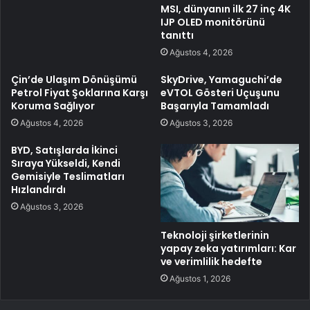
MSI, dünyanın ilk 27 inç 4K
IJP OLED monitörünü
tanıttı
Ağustos 4, 2026
Çin’de Ulaşım Dönüşümü
SkyDrive, Yamaguchi’de
Petrol Fiyat Şoklarına Karşı
eVTOL Gösteri Uçuşunu
Koruma Sağlıyor
Başarıyla Tamamladı
Ağustos 4, 2026
Ağustos 3, 2026
BYD, Satışlarda İkinci
Sıraya Yükseldi, Kendi
Gemisiyle Teslimatları
Hızlandırdı
Ağustos 3, 2026
Teknoloji şirketlerinin
yapay zeka yatırımları: Kar
ve verimlilik hedefte
Ağustos 1, 2026