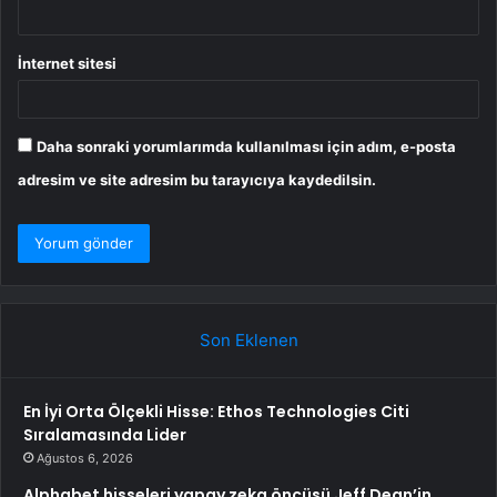
İnternet sitesi
Daha sonraki yorumlarımda kullanılması için adım, e-posta
adresim ve site adresim bu tarayıcıya kaydedilsin.
Son Eklenen
En İyi Orta Ölçekli Hisse: Ethos Technologies Citi
Sıralamasında Lider
Ağustos 6, 2026
Alphabet hisseleri yapay zeka öncüsü Jeff Dean’in