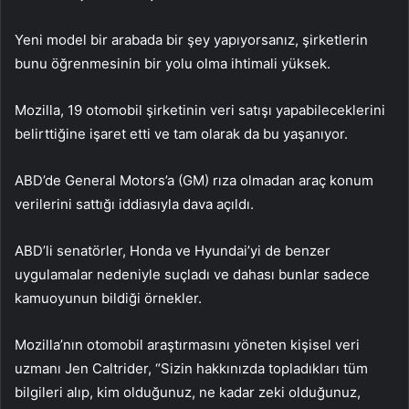
Yeni model bir arabada bir şey yapıyorsanız, şirketlerin
bunu öğrenmesinin bir yolu olma ihtimali yüksek.
Mozilla, 19 otomobil şirketinin veri satışı yapabileceklerini
belirttiğine işaret etti ve tam olarak da bu yaşanıyor.
ABD’de General Motors’a (GM) rıza olmadan araç konum
verilerini sattığı iddiasıyla dava açıldı.
ABD’li senatörler, Honda ve Hyundai’yi de benzer
uygulamalar nedeniyle suçladı ve dahası bunlar sadece
kamuoyunun bildiği örnekler.
Mozilla’nın otomobil araştırmasını yöneten kişisel veri
uzmanı Jen Caltrider, “Sizin hakkınızda topladıkları tüm
bilgileri alıp, kim olduğunuz, ne kadar zeki olduğunuz,