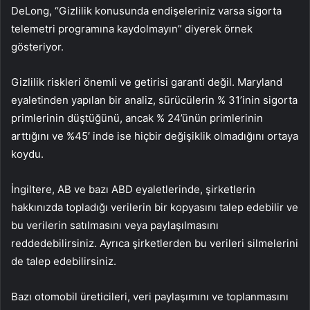
DeLong, “Gizlilik konusunda endişeleriniz varsa sigorta
telemetri programına kaydolmayın” diyerek örnek
gösteriyor.
Gizlilik riskleri önemli ve getirisi garanti değil. Maryland
eyaletinden yapılan bir analiz, sürücülerin % 31’inin sigorta
primlerinin düştüğünü, ancak % 24’ünün primlerinin
arttığını ve %45′ inde ise hiçbir değişiklik olmadığını ortaya
koydu.
İngiltere, AB ve bazı ABD eyaletlerinde, şirketlerin
hakkınızda topladığı verilerin bir kopyasını talep edebilir ve
bu verilerin satılmasını veya paylaşılmasını
reddedebilirsiniz. Ayrıca şirketlerden bu verileri silmelerini
de talep edebilirsiniz.
Bazı otomobil üreticileri, veri paylaşımını ve toplanmasını