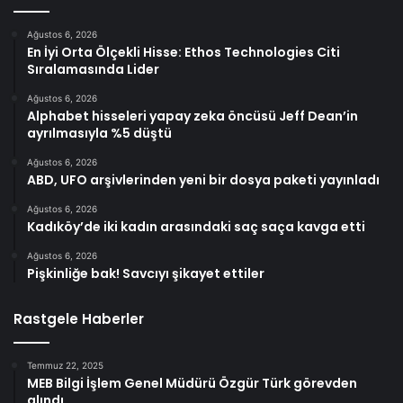
Ağustos 6, 2026
En İyi Orta Ölçekli Hisse: Ethos Technologies Citi
Sıralamasında Lider
Ağustos 6, 2026
Alphabet hisseleri yapay zeka öncüsü Jeff Dean’in
ayrılmasıyla %5 düştü
Ağustos 6, 2026
ABD, UFO arşivlerinden yeni bir dosya paketi yayınladı
Ağustos 6, 2026
Kadıköy’de iki kadın arasındaki saç saça kavga etti
Ağustos 6, 2026
Pişkinliğe bak! Savcıyı şikayet ettiler
Rastgele Haberler
Temmuz 22, 2025
MEB Bilgi İşlem Genel Müdürü Özgür Türk görevden
alındı