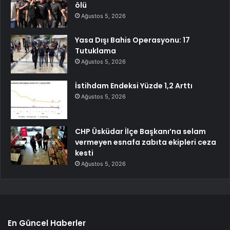
ölü
Ağustos 5, 2026
Yasa Dışı Bahis Operasyonu: 17
Tutuklama
Ağustos 5, 2026
İstihdam Endeksi Yüzde 1,2 Arttı
Ağustos 5, 2026
CHP Üsküdar İlçe Başkanı’na selam
vermeyen esnafa zabıta ekipleri ceza
kesti
Ağustos 5, 2026
En Güncel Haberler