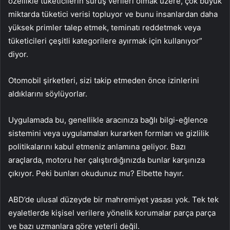
özellikle tüketicilerin sürüş verileri olmak üzere, çok büyük
miktarda tüketici verisi topluyor ve bunu insanlardan daha
yüksek primler talep etmek, teminatı reddetmek veya
tüketicileri çeşitli kategorilere ayırmak için kullanıyor”
diyor.
Otomobil şirketleri, sizi takip etmeden önce izinlerini
aldıklarını söylüyorlar.
Uygulamada bu, genellikle aracınıza bağlı bilgi-eğlence
sistemini veya uygulamaları kurarken formları ve gizlilik
politikalarını kabul etmeniz anlamına geliyor. Bazı
araçlarda, motoru her çalıştırdığınızda bunlar karşınıza
çıkıyor. Peki bunları okudunuz mu? Elbette hayır.
ABD’de ulusal düzeyde bir mahremiyet yasası yok. Tek tek
eyaletlerde kişisel verilere yönelik korumalar parça parça
ve bazı uzmanlara göre yeterli değil.