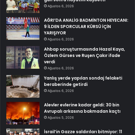
Ağustos 6, 2026
AĞRI’DA ANALİG BADMİNTON HEYECANI:
9 İLDEN SPORCULAR KÜRSÜ İÇİN
YARIŞIYOR
Ağustos 6, 2026
Ahbap soruşturmasında Hazal Kaya,
Özlem Gürses ve Ruşen Çakır ifade
verdi
Ağustos 6, 2026
Yanlış yerde yapılan sondaj felaketi
beraberinde getirdi
Ağustos 6, 2026
Alevler evlerine kadar geldi: 30 bin
Avrupalı arkasına bakmadan kaçtı
Ağustos 5, 2026
İsrail’in Gazze saldırıları bitmiyor: 11