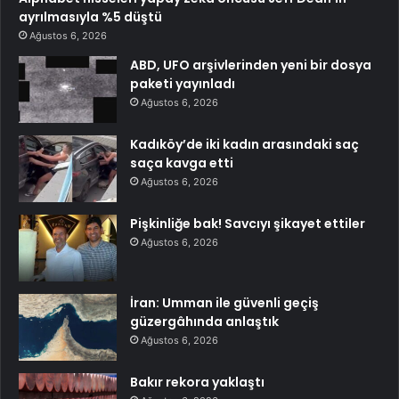
ayrılmasıyla %5 düştü
Ağustos 6, 2026
ABD, UFO arşivlerinden yeni bir dosya
paketi yayınladı
Ağustos 6, 2026
Kadıköy’de iki kadın arasındaki saç
saça kavga etti
Ağustos 6, 2026
Pişkinliğe bak! Savcıyı şikayet ettiler
Ağustos 6, 2026
İran: Umman ile güvenli geçiş
güzergâhında anlaştık
Ağustos 6, 2026
Bakır rekora yaklaştı