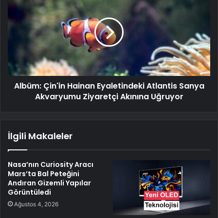
Albüm: Çin'in Hainan Eyaletindeki Atlantis Sanya
Akvaryumu Ziyaretçi Akınına Uğruyor
İlgili Makaleler
Nasa’nın Curiosity Aracı
Mars’ta Bal Peteğini
Andıran Gizemli Yapılar
Görüntüledi
Ağustos 4, 2026