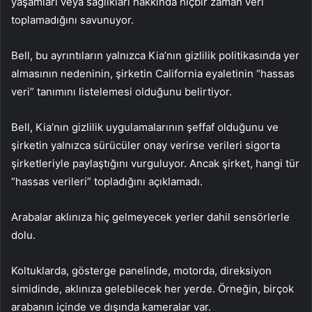
yaşamları veya sağlıkları hakkında hiçbir zaman veri
toplamadığını savunuyor.
Bell, bu ayrıntıların yalnızca Kia’nın gizlilik politikasında yer
almasının nedeninin, şirketin California eyaletinin “hassas
veri” tanımını listelemesi olduğunu belirtiyor.
Bell, Kia’nın gizlilik uygulamalarının şeffaf olduğunu ve
şirketin yalnızca sürücüler onay verirse verileri sigorta
şirketleriyle paylaştığını vurguluyor. Ancak şirket, hangi tür
“hassas verileri” topladığını açıklamadı.
Arabalar aklınıza hiç gelmeyecek yerler dahil sensörlerle
dolu.
Koltuklarda, gösterge panelinde, motorda, direksiyon
simidinde, aklınıza gelebilecek her yerde. Örneğin, birçok
arabanın içinde ve dışında kameralar var.