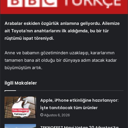
Arabalar eskiden özgürlük anlamına geliyordu. Ailemize
ait Toyota’nın anahtarlarını ilk aldığımda, bu bir tür
rüştümü ispat töreniydi.
Anne ve babamın gözetiminden uzaklaşıp, kararlarımın
tamamen bana ait olduğu bir dünyaya adım atacak kadar
büyümüştüm artık.
İlgili Makaleler
Apple, iPhone etkinliğine hazırlanıyor:
İşte tanıtılacak tüm ürünler
Ağustos 6, 2026
TEKNOFEST Mavi Vatan 20 Ağustos’ta