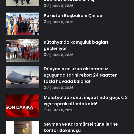
Ağustos 8, 2026
Pakistan Başbakanı Çin’de
Ağustos 8, 2026
Kütahya’da komşuluk bağları
güçleniyor
Ağustos 8, 2026
Dünyanın en uzun aktarmasız
uçuşunda tarihi rekor: 24 saatten
fazla havada kaldılar
Ağustos 8, 2026
Malatya’da konut inşaatında göçük: 2
işçi toprak altında kaldı!
Ağustos 8, 2026
Seymen ve Karamürsel tünellerine
konfor dokunuşu