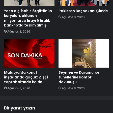
Yasa dışı bahis örgütünün
Pakistan Başbakanı Çin’de
kuryeleri, aklanan
Ağustos 8, 2026
milyonlarca lirayı 5 liralık
banknotla teslim almış
Ağustos 8, 2026
Malatya’da konut
Seymen ve Karamürsel
inşaatında göçük: 2 işçi
tünellerine konfor
toprak altında kaldı!
dokunuşu
Ağustos 8, 2026
Ağustos 8, 2026
Bir yanıt yazın