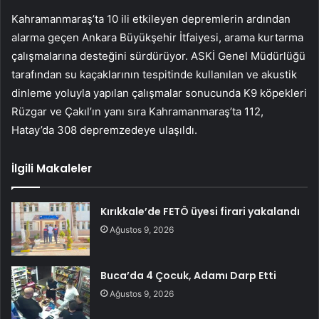
Kahramanmaraş’ta 10 ili etkileyen depremlerin ardından
alarma geçen Ankara Büyükşehir İtfaiyesi, arama kurtarma
çalışmalarına desteğini sürdürüyor. ASKİ Genel Müdürlüğü
tarafından su kaçaklarının tespitinde kullanılan ve akustik
dinleme yoluyla yapılan çalışmalar sonucunda K9 köpekleri
Rüzgar ve Çakıl’ın yanı sıra Kahramanmaraş’ta 112,
Hatay’da 308 depremzedeye ulaşıldı.
İlgili Makaleler
Kırıkkale’de FETÖ üyesi firari yakalandı
Ağustos 9, 2026
Buca’da 4 Çocuk, Adamı Darp Etti
Ağustos 9, 2026