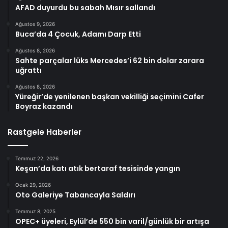
AFAD duyurdu bu sabah Mısır sallandı
Ağustos 9, 2026
Buca’da 4 Çocuk, Adamı Darp Etti
Ağustos 8, 2026
Sahte parçalar lüks Mercedes’i 62 bin dolar zarara
uğrattı
Ağustos 8, 2026
Yüreğir’de yenilenen başkan vekilliği seçimini Cafer
Boyraz kazandı
Rastgele Haberler
Temmuz 22, 2026
Keşan’da katı atık bertaraf tesisinde yangın
Ocak 29, 2026
Oto Galeriye Tabancayla Saldırı
Temmuz 8, 2025
OPEC+ üyeleri, Eylül’de 550 bin varil/günlük bir artışa