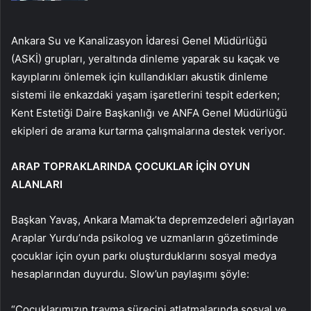
Ankara Su ve Kanalizasyon İdaresi Genel Müdürlüğü
(ASKİ) grupları, yeraltında dinleme yaparak su kaçak ve
kayıplarını önlemek için kullandıkları akustik dinleme
sistemi ile enkazdaki yaşam işaretlerini tespit ederken;
Kent Estetiği Daire Başkanlığı ve ANFA Genel Müdürlüğü
ekipleri de arama kurtarma çalışmalarına destek veriyor.
ARAP TOPRAKLARINDA ÇOCUKLAR İÇİN OYUN
ALANLARI
Başkan Yavaş, Ankara Mamak’ta depremzedeleri ağırlayan
Araplar Yurdu’nda psikolog ve uzmanların gözetiminde
çocuklar için oyun parkı oluşturduklarını sosyal medya
hesaplarından duyurdu. Slow’un paylaşımı şöyle:
“Çocuklarımızın travma sürecini atlatmalarında sosyal ve