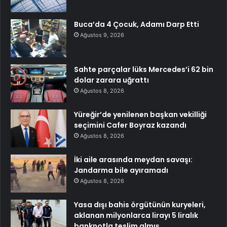
Buca’da 4 Çocuk, Adamı Darp Etti
Ağustos 9, 2026
Sahte parçalar lüks Mercedes’i 62 bin
dolar zarara uğrattı
Ağustos 8, 2026
Yüreğir’de yenilenen başkan vekilliği
seçimini Cafer Boyraz kazandı
Ağustos 8, 2026
İki aile arasında meydan savaşı:
Jandarma bile ayıramadı
Ağustos 8, 2026
Yasa dışı bahis örgütünün kuryeleri,
aklanan milyonlarca lirayı 5 liralık
banknotla teslim almış