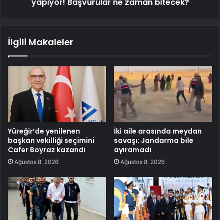
yapıyor! Başvurular ne zaman bitecek?
İlgili Makaleler
Yüreğir’de yenilenen
İki aile arasında meydan
başkan vekilliği seçimini
savaşı: Jandarma bile
Cafer Boyraz kazandı
ayıramadı
Ağustos 8, 2026
Ağustos 8, 2026