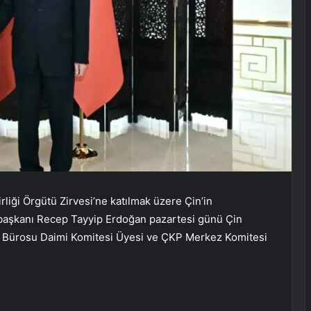
liği Örgütü Zirvesi’ne katılmak üzere Çin’in
başkanı Recep Tayyip Erdoğan pazartesi günü Çin
i Bürosu Daimi Komitesi Üyesi ve ÇKP Merkez Komitesi