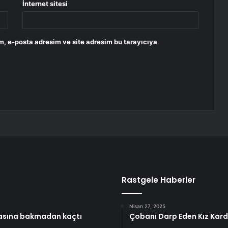
İnternet sitesi
m, e-posta adresim ve site adresim bu tarayıcıya
Rastgele Haberler
Nisan 27, 2025
rkasına bakmadan kaçtı
Çobanı Darp Eden Kız Kard