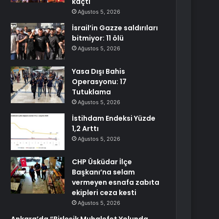
kaçtı
Ağustos 5, 2026
İsrail’in Gazze saldırıları
bitmiyor: 11 ölü
Ağustos 5, 2026
Yasa Dışı Bahis
Operasyonu: 17
Tutuklama
Ağustos 5, 2026
İstihdam Endeksi Yüzde
1,2 Arttı
Ağustos 5, 2026
CHP Üsküdar İlçe
Başkanı’na selam
vermeyen esnafa zabıta
ekipleri ceza kesti
Ağustos 5, 2026