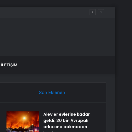
İLETIŞIM
Son Eklenen
Alevler evlerine kadar
geldi: 30 bin Avrupalı
arkasına bakmadan