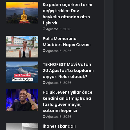
Su gideri açarken tarihi
değiştirdiler: Dev
heykelin altından altın
fışkırdı
Ağustos 5, 2026
Polis Memuruna
Müebbet Hapis Cezası
Ağustos 5, 2026
TEKNOFEST Mavi Vatan
20 Ağustos’ta kapılarını
açıyor: Neler olacak?
Ağustos 5, 2026
Haluk Levent yıllar önce
kendini anlatmış: Bana
fazla güvenmeyin,
satarım hepinizi
Ağustos 5, 2026
İhanet skandalı