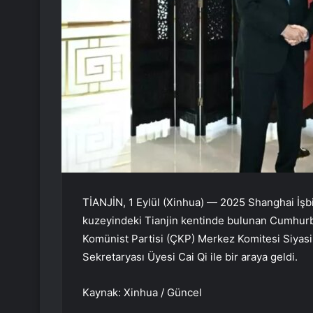
TİANJİN, 1 Eylül (Xinhua) — 2025 Shanghai İşbir
kuzeyindeki Tianjin kentinde bulunan Cumhur
Komünist Partisi (ÇKP) Merkez Komitesi Siyas
Sekretaryası Üyesi Cai Qi ile bir araya geldi.
Kaynak: Xinhua / Güncel