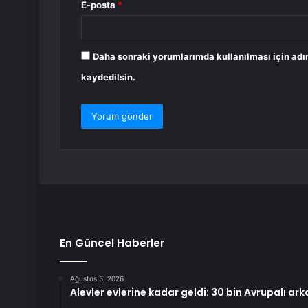
E-posta
*
Daha sonraki yorumlarımda kullanılması için adı
kaydedilsin.
En Güncel Haberler
Ağustos 5, 2026
Alevler evlerine kadar geldi: 30 bin Avrupalı a