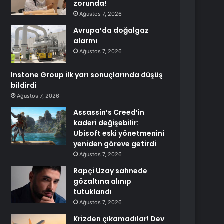
zorunda!
Ağustos 7, 2026
Avrupa’da doğalgaz
alarmı
Ağustos 7, 2026
Instone Group ilk yarı sonuçlarında düşüş
bildirdi
Ağustos 7, 2026
Assassin’s Creed’in
kaderi değişebilir:
Ubisoft eski yönetmenini
yeniden göreve getirdi
Ağustos 7, 2026
Rapçi Uzay sahnede
gözaltına alınıp
tutuklandı
Ağustos 7, 2026
Krizden çıkamadılar! Dev