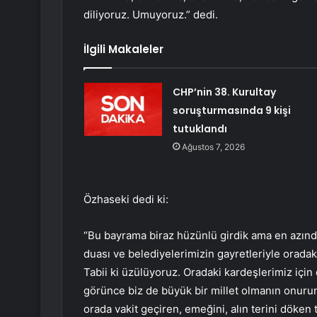
diliyoruz. Umuyoruz.” dedi.
İlgili Makaleler
CHP’nin 38. Kurultay
soruşturmasında 9 kişi
tutuklandı
Ağustos 7, 2026
Özhaseki dedi ki:
“Bu bayrama biraz hüzünlü girdik ama en azı
duası ve belediyelerimizin gayretleriyle oradaki
Tabii ki üzülüyoruz. Oradaki kardeşlerimiz için 
görünce biz de büyük bir millet olmanın onuru
orada vakit geçiren, emeğini, alın terini döken