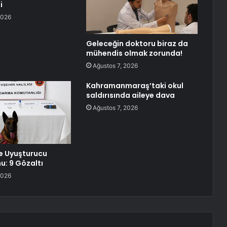
i
2026
Geleceğin doktoru biraz da
mühendis olmak zorunda!
Ağustos 7, 2026
Kahramanmaraş’taki okul
saldırısında aileye dava
Ağustos 7, 2026
e Uyuşturucu
: 9 Gözaltı
2026