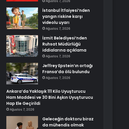
Ağustos 7, 2026
İstanbul İtfaiyesi’nden
yangın riskine karşı
videolu uyarı
Ağustos 7, 2026
İzmit Belediyesi’nden
Ruhsat Müdürlüğü
iddialarına açıklama
Ağustos 7, 2026
Jeffrey Epstein’ın ortağı
Fransa’da ölü bulundu
Ağustos 7, 2026
Ankara’da Yaklaşık 111 Kilo Uyuşturucu
Ham Maddesi ve 30 Bini Aşkın Uyuşturucu
Hap Ele Geçirildi
Ağustos 7, 2026
Geleceğin doktoru biraz
da mühendis olmak