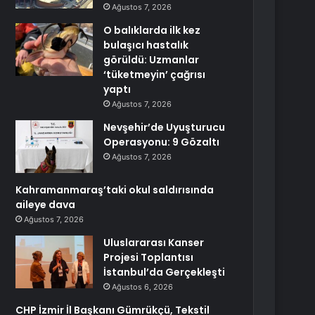
Ağustos 7, 2026
O balıklarda ilk kez
bulaşıcı hastalık
görüldü: Uzmanlar
‘tüketmeyin’ çağrısı
yaptı
Ağustos 7, 2026
Nevşehir’de Uyuşturucu
Operasyonu: 9 Gözaltı
Ağustos 7, 2026
Kahramanmaraş’taki okul saldırısında
aileye dava
Ağustos 7, 2026
Uluslararası Kanser
Projesi Toplantısı
İstanbul’da Gerçekleşti
Ağustos 6, 2026
CHP İzmir İl Başkanı Gümrükçü, Tekstil