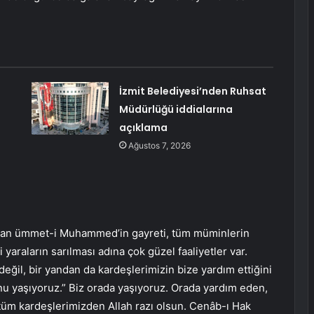
İzmit Belediyesi’nden Ruhsat
Müdürlüğü iddialarına
açıklama
Ağustos 7, 2026
ndan ümmet-i Muhammed’in gayreti, tüm müminlerin
 yaraların sarılması adına çok güzel faaliyetler var.
değil, bir yandan da kardeşlerimizin bize yardım ettiğini
nu yaşıyoruz.” Biz orada yaşıyoruz. Orada yardım eden,
 tüm kardeşlerimizden Allah razı olsun. Cenâb-ı Hak