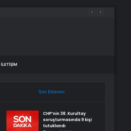
İLETIŞIM
Son Eklenen
CHP’nin 38. Kurultay
soruşturmasında 9 kişi
tutuklandı