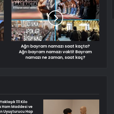
Ağrı bayram namazı saat kaçta?
Ağrı bayram namazı vakti! Bayram
namazı ne zaman, saat kaç?
aklaşık 111 Kilo
u Ham Maddesi ve
kın Uyuşturucu Hap