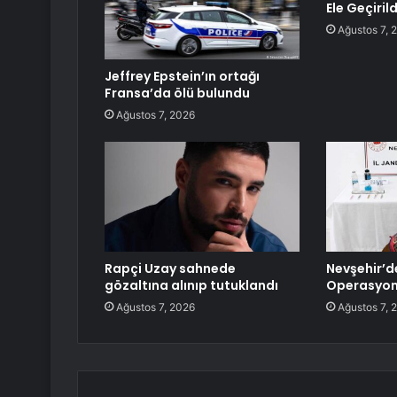
Ele Geçirild
Ağustos 7, 
Jeffrey Epstein’ın ortağı
Fransa’da ölü bulundu
Ağustos 7, 2026
Rapçi Uzay sahnede
Nevşehir’d
gözaltına alınıp tutuklandı
Operasyonu
Ağustos 7, 2026
Ağustos 7, 