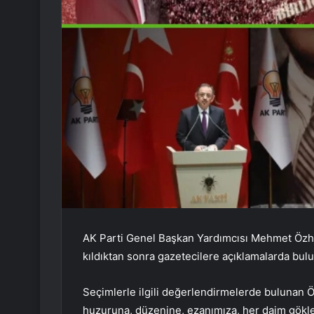
AK Parti Genel Başkan Yardımcısı Mehmet Özha
kıldıktan sonra gazetecilere açıklamalarda bul
Seçimlerle ilgili değerlendirmelerde bulunan Ö
huzuruna, düzenine, ezanımıza, her daim gökle