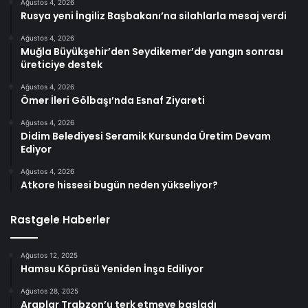
Ağustos 4, 2026
Rusya yeni İngiliz Başbakanı’na silahlarla mesaj verdi
Ağustos 4, 2026
Muğla Büyükşehir’den Seydikemer’de yangın sonrası
üreticiye destek
Ağustos 4, 2026
Ömer İleri Gölbaşı’nda Esnaf Ziyareti
Ağustos 4, 2026
Didim Belediyesi Seramik Kursunda Üretim Devam
Ediyor
Ağustos 4, 2026
Atkore hissesi bugün neden yükseliyor?
Rastgele Haberler
Ağustos 12, 2025
Hamsu Köprüsü Yeniden İnşa Ediliyor
Ağustos 28, 2025
Araplar Trabzon’u terk etmeye başladı