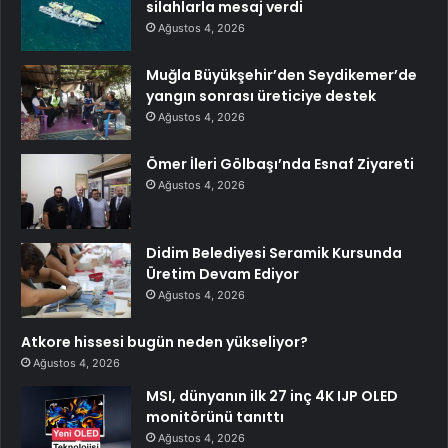
silahlarla mesaj verdi
Ağustos 4, 2026
Muğla Büyükşehir’den Seydikemer’de
yangın sonrası üreticiye destek
Ağustos 4, 2026
Ömer İleri Gölbaşı’nda Esnaf Ziyareti
Ağustos 4, 2026
Didim Belediyesi Seramik Kursunda
Üretim Devam Ediyor
Ağustos 4, 2026
Atkore hissesi bugün neden yükseliyor?
Ağustos 4, 2026
MSI, dünyanın ilk 27 inç 4K IJP OLED
monitörünü tanıttı
Ağustos 4, 2026