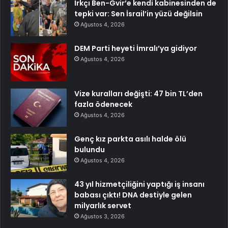
Irkçı Ben-Gvir’e kendi kabinesinden de
tepki var: Sen İsrail’in yüzü değilsin
Ağustos 4, 2026
DEM Parti heyeti İmralı’ya gidiyor
Ağustos 4, 2026
Vize kuralları değişti: 47 bin TL’den
fazla ödenecek
Ağustos 4, 2026
Genç kız parkta asılı halde ölü
bulundu
Ağustos 4, 2026
43 yıl hizmetçiliğini yaptığı iş insanı
babası çıktı! DNA destiyle gelen
milyarlık servet
Ağustos 3, 2026