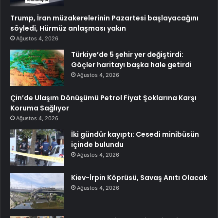
Trump, İran müzakerelerinin Pazartesi başlayacağını
söyledi, Hürmüz anlaşması yakın
Ağustos 4, 2026
Türkiye’de 5 şehir yer değiştirdi:
Göçler haritayı başka hale getirdi
Ağustos 4, 2026
Çin’de Ulaşım Dönüşümü Petrol Fiyat Şoklarına Karşı
Koruma Sağlıyor
Ağustos 4, 2026
İki gündür kayıptı: Cesedi minibüsün
içinde bulundu
Ağustos 4, 2026
Kiev-İrpin Köprüsü, Savaş Anıtı Olacak
Ağustos 4, 2026